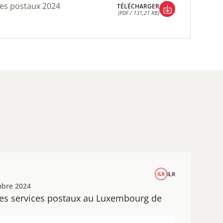
ices postaux 2024
TÉLÉCHARGER
(PDF / 131,21 KB)
TÉLÉCHARGER
(PDF / 131,21 KB)
ILR
mbre 2024
des services postaux au Luxembourg de