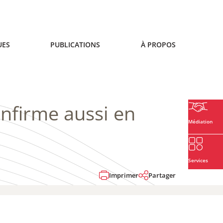
UES
PUBLICATIONS
À PROPOS
onfirme aussi en
Médiation
Services
Imprimer
Partager