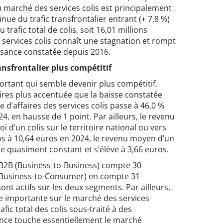
u marché des services colis est principalement
nue du trafic transfrontalier entrant (+ 7,8 %)
trafic total de colis, soit 16,01 millions
es services colis connaît une stagnation et rompt
ssance constatée depuis 2016.
nsfrontalier plus compétitif
sortant qui semble devenir plus compétitif,
aires plus accentuée que la baisse constatée
e d’affaires des services colis passe à 46,0 %
4, en hausse de 1 point. Par ailleurs, le revenu
 d’un colis sur le territoire national ou vers
os à 10,64 euros en 2024, le revenu moyen d’un
ste quasiment constant et s’élève à 3,66 euros.
 B2B (Business-to-Business) compte 30
 (Business-to-Consumer) en compte 31
ont actifs sur les deux segments. Par ailleurs,
e importante sur le marché des services
fic total des colis sous-traité à des
tance touche essentiellement le marché