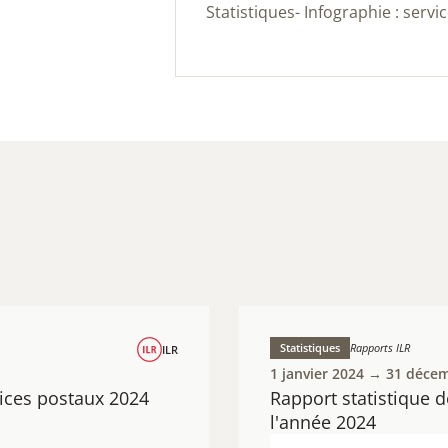
Statistiques- Infographie : serv
Statistiques
Rapports ILR
ILR
1 janvier 2024 → 31 déce
vices postaux 2024
Rapport statistique 
l'année 2024