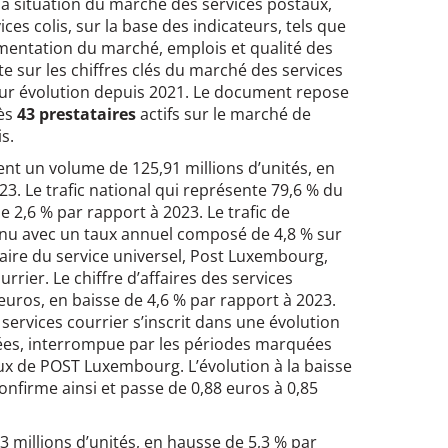
la situation du marché des services postaux,
ices colis, sur la base des indicateurs, tels que
gmentation du marché, emplois et qualité des
te sur les chiffres clés du marché des services
eur évolution depuis 2021. Le document repose
ès
43 prestataires
actifs sur le marché de
s.
nt un volume de 125,91 millions d’unités, en
23. Le trafic national qui représente 79,6 % du
de 2,6 % par rapport à 2023. Le trafic de
inu avec un taux annuel composé de 4,8 % sur
taire du service universel, Post Luxembourg,
ourrier. Le chiffre d’affaires des services
’euros, en baisse de 4,6 % par rapport à 2023.
s services courrier s’inscrit dans une évolution
ées, interrompue par les périodes marquées
ux de POST Luxembourg. L’évolution à la baisse
nfirme ainsi et passe de 0,88 euros à 0,85
3 millions d’unités, en hausse de 5,3 % par