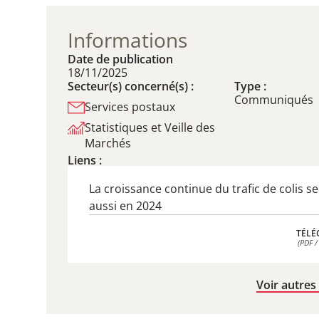
Informations
Date de publication
18/11/2025
Secteur(s) concerné(s) :
Type :
Communiqués
Services postaux
Statistiques et Veille des
Marchés
Liens :
La croissance continue du trafic de colis s
aussi en 2024
TÉLÉ
(PDF /
TÉLÉ
(PDF /
Voir autres