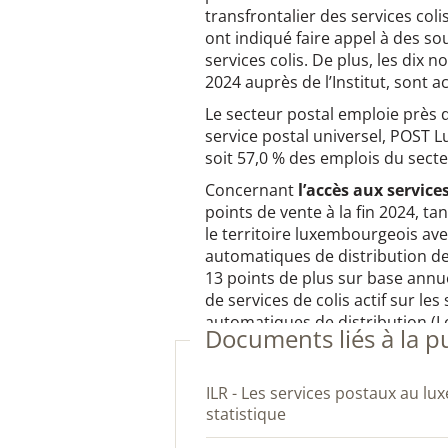
transfrontalier des services coli
ont indiqué faire appel à des sou
services colis. De plus, les dix 
2024 auprès de l’Institut, sont 
Le secteur postal emploie près
service postal universel, POST
soit 57,0 % des emplois du secte
Concernant
l’accès aux service
points de vente à la fin 2024, ta
le territoire luxembourgeois av
automatiques de distribution d
13 points de plus sur base annue
de services de colis actif sur le
automatiques de distribution (L
Documents liés à la p
ILR - Les services postaux au luxembourg 2024 - Rapport
statistique