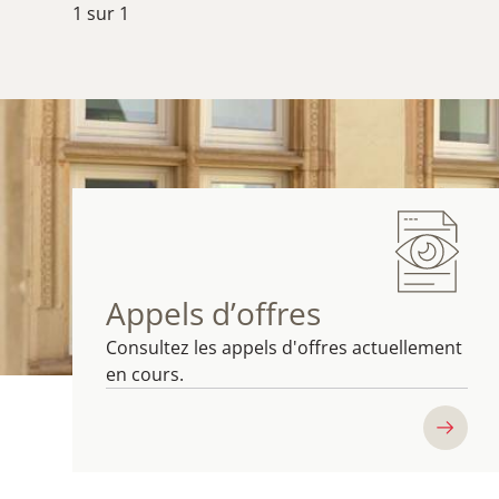
1
sur
1
Appels d’offres
Consultez les appels d'offres actuellement
en cours.