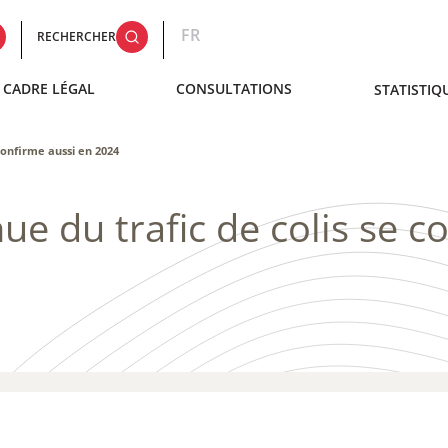
FR
RECHERCHER
CADRE LÉGAL
CONSULTATIONS
STATISTIQ
confirme aussi en 2024
ue du trafic de colis se c