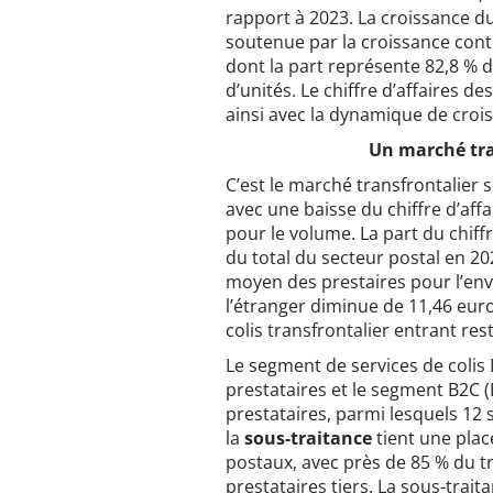
rapport à 2023. La croissance d
soutenue par la croissance conti
dont la part représente 82,8 % du 
d’unités. Le chiffre d’affaires d
ainsi avec la dynamique de croi
Un marché tra
C’est le marché transfrontalier 
avec une baisse du chiffre d’aff
pour le volume. La part du chiffr
du total du secteur postal en 202
moyen des prestaires pour l’envoi
l’étranger diminue de 11,46 eur
colis transfrontalier entrant re
Le segment de services de colis
prestataires et le segment B2C
prestataires, parmi lesquels 12 s
la
sous-traitance
tient une plac
postaux, avec près de 85 % du tra
prestataires tiers. La sous-trai