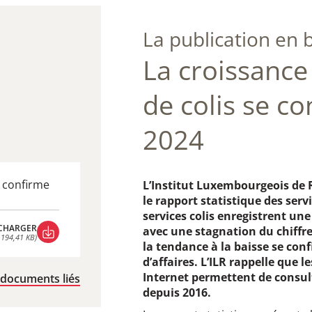
La publication en 
La croissance
de colis se c
2024
e confirme
L’Institut Luxembourgeois de 
le rapport statistique des ser
services colis enregistrent un
CHARGER
avec une stagnation du chiffre 
 194,41 KB)
la tendance à la baisse se conf
CHARGER
 194,41 KB)
d’affaires. L’ILR rappelle que l
Internet permettent de consul
 documents liés
depuis 2016.