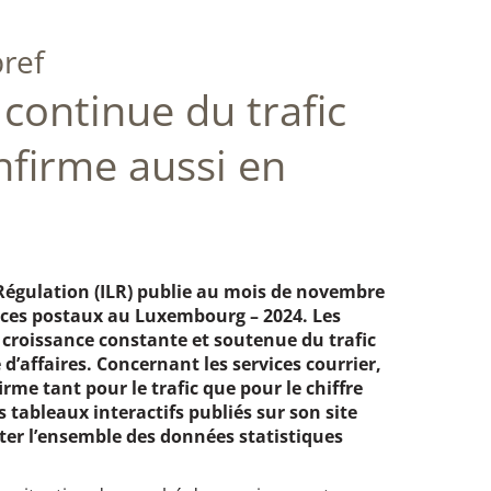
bref
 continue du trafic
onfirme aussi en
Régulation (ILR) publie au mois de novembre
vices postaux au Luxembourg – 2024. Les
e croissance constante et soutenue du trafic
d’affaires. Concernant les services courrier,
irme tant pour le trafic que pour le chiffre
es tableaux interactifs publiés sur son site
ter l’ensemble des données statistiques