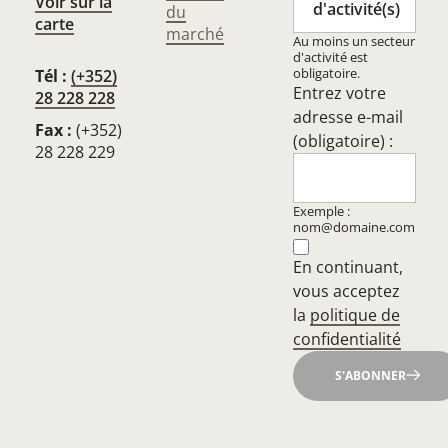
Voir sur la
d'activité(s)
du
carte
marché
Au moins un secteur
d'activité est
obligatoire.
Tél :
(+352)
Entrez votre
28 228 228
adresse e-mail
Fax :
(+352)
(obligatoire) :
28 228 229
Exemple :
nom@domaine.com
En continuant,
vous acceptez
la
politique de
confidentialité
S'ABONNER