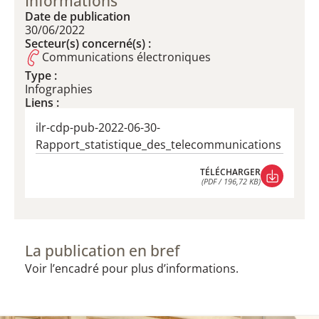
Informations
Date de publication
30/06/2022
Secteur(s) concerné(s) :
Communications électroniques
Type :
Infographies
Liens :
ilr-cdp-pub-2022-06-30-
Rapport_statistique_des_telecommunications
TÉLÉCHARGER
(PDF / 196,72 KB)
TÉLÉCHARGER
(PDF / 196,72 KB)
La publication en bref
Voir l’encadré pour plus d’informations.