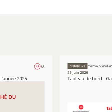
Statistiques
Tableaux de bord int
ILR
29 juin 2026
 l'année 2025
Tableau de bord - Ga