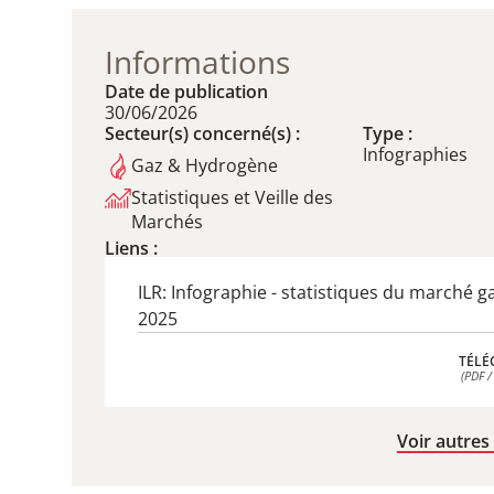
Informations
Date de publication
30/06/2026
Secteur(s) concerné(s) :
Type :
Infographies
Gaz & Hydrogène
Statistiques et Veille des
Marchés
Liens :
ILR: Infographie - statistiques du marché g
2025
TÉLÉ
(PDF /
TÉLÉ
(PDF /
Voir autres