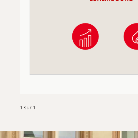
1
sur
1