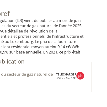
bref
ulation (ILR) vient de publier au mois de juin
les du secteur de gaz naturel de l’année 2025.
vue détaillée de l’évolution de la
ntiels et professionnels, de l’infrastructure et
hé au Luxembourg. Le prix de la fourniture
client résidentiel moyen atteint 9,14 c€/kWh
,9% sur base annuelle. En 2021, ce prix était
ublication
TÉLÉCHARGER
(PDF / 147,17 KB)
TÉLÉCHARGER
(PDF / 147,17 KB)