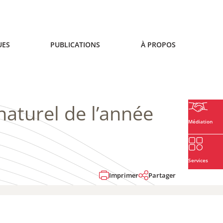
UES
PUBLICATIONS
À PROPOS
naturel de l’année
Médiation
Services
Imprimer
Partager