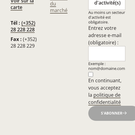
Voir sur la
d'activité(s)
du
carte
marché
Au moins un secteur
d'activité est
obligatoire.
Tél :
(+352)
Entrez votre
28 228 228
adresse e-mail
Fax :
(+352)
(obligatoire) :
28 228 229
Exemple :
nom@domaine.com
En continuant,
vous acceptez
la
politique de
confidentialité
S'ABONNER