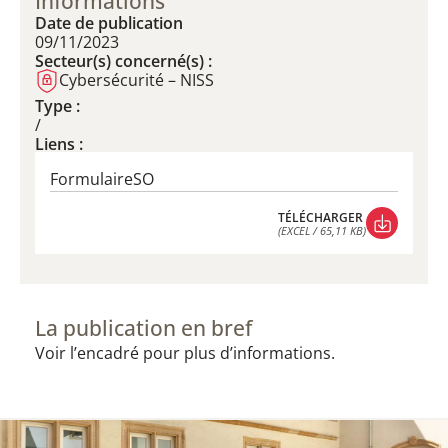
Informations
Date de publication
09/11/2023
Secteur(s) concerné(s) :
Cybersécurité – NISS
Type :
/
Liens :
FormulaireSO
TÉLÉCHARGER
(EXCEL / 65,11 KB)
TÉLÉCHARGER
(EXCEL / 65,11 KB)
La publication en bref
Voir l’encadré pour plus d’informations.