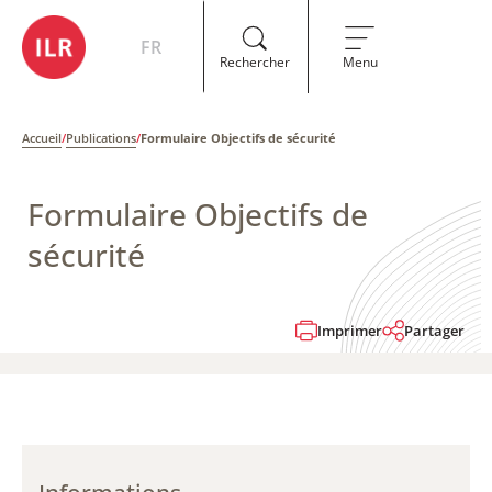
FR
Rechercher
Menu
Accueil
/
Publications
/
Formulaire Objectifs de sécurité
Formulaire Objectifs de
sécurité
Imprimer
Partager