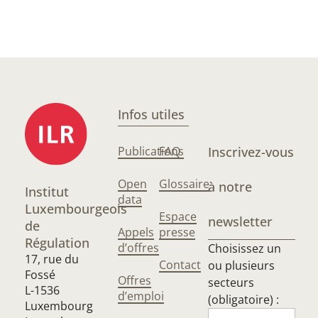
Infos utiles
Publications
FAQ
Inscrivez-vous
Open
Glossaire
à notre
Institut
data
Luxembourgeois
Espace
newsletter
de
Appels
presse
Régulation
d’offres
Choisissez un
17, rue du
Contact
ou plusieurs
Fossé
Offres
secteurs
L-1536
d’emploi
(obligatoire) :
Luxembourg