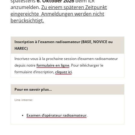
spätestens
6. Oktober 2026
beim ILR
anzumelden.
Zu einem späteren Zeitpunkt
eingereichte Anmeldungen werden nicht
berücksichtigt.
Inscription à l’examen radioamateur (BASE, NOVICE ou
HAREC)
Inscrivez-vous à la prochaine session d’examen radioamateur
depuis notre
formulaire en ligne
. Pour télécharger le
formulaire d’inscription,
cliquez ici
.
Pour en savoir plus…
Line interne:
Examen d’opérateur radioamateur
.