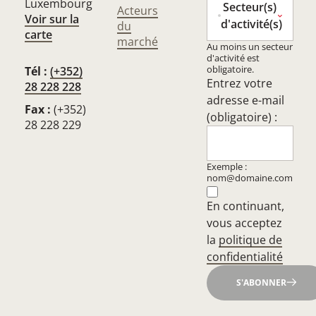
Luxembourg
Secteur(s)
Acteurs
Voir sur la
d'activité(s)
du
carte
marché
Au moins un secteur
d'activité est
obligatoire.
Tél :
(+352)
Entrez votre
28 228 228
adresse e-mail
Fax :
(+352)
(obligatoire) :
28 228 229
Exemple :
nom@domaine.com
En continuant,
vous acceptez
la
politique de
confidentialité
S'ABONNER