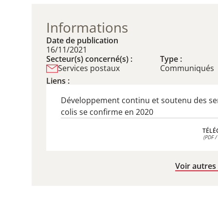
Informations
Date de publication
16/11/2021
Secteur(s) concerné(s) :
Type :
Services postaux
Communiqués
Liens :
Développement continu et soutenu des se
colis se confirme en 2020
TÉLÉ
(PDF /
TÉLÉ
(PDF /
Voir autres