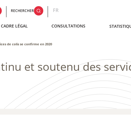
FR
RECHERCHER
CADRE LÉGAL
CONSULTATIONS
STATISTIQ
ces de colis se confirme en 2020
nu et soutenu des servic