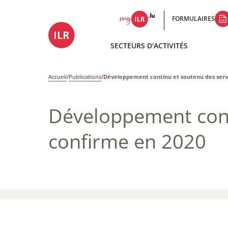
FORMULAIRES
SECTEURS D'ACTIVITÉS
Accueil
/
Publications
/
Développement continu et soutenu des servi
Développement conti
confirme en 2020