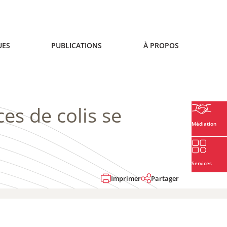
UES
PUBLICATIONS
À PROPOS
es de colis se
Médiation
Services
Imprimer
Partager