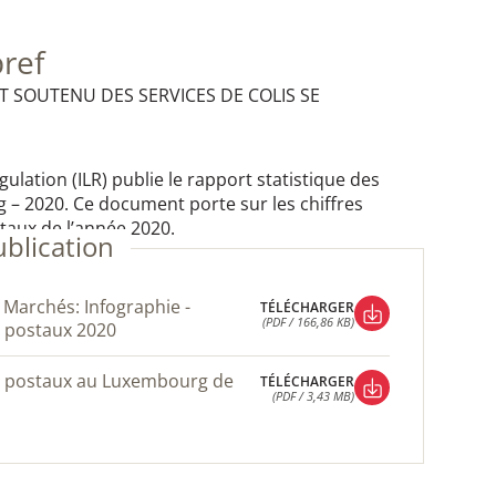
bref
 SOUTENU DES SERVICES DE COLIS SE
ulation (ILR) publie le rapport statistique des
– 2020. Ce document porte sur les chiffres
taux de l’année 2020.
ublication
TÉLÉCHARGER
(PDF / 166,86 KB)
s postaux 2020
TÉLÉCHARGER
(PDF / 166,86 KB)
TÉLÉCHARGER
(PDF / 3,43 MB)
TÉLÉCHARGER
(PDF / 3,43 MB)