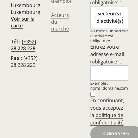
d’emploi
(obligatoire) :
Luxembourg
Luxembourg
Secteur(s)
Acteurs
Voir sur la
d'activité(s)
du
carte
marché
Au moins un secteur
d'activité est
obligatoire.
Tél :
(+352)
Entrez votre
28 228 228
adresse e-mail
Fax :
(+352)
(obligatoire) :
28 228 229
Exemple :
nom@domaine.com
En continuant,
vous acceptez
la
politique de
confidentialité
S'ABONNER