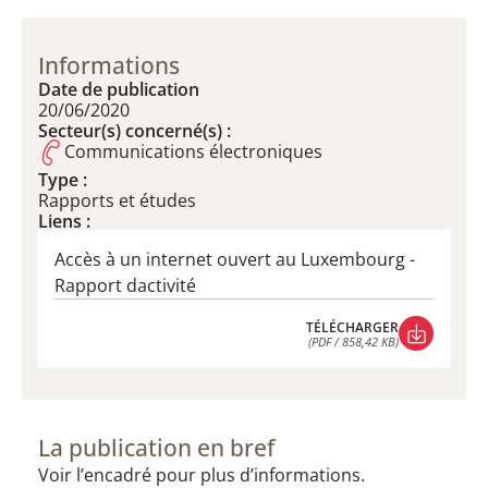
Informations
Date de publication
20/06/2020
Secteur(s) concerné(s) :
Communications électroniques
Type :
Rapports et études
Liens :
Accès à un internet ouvert au Luxembourg -
Rapport dactivité
TÉLÉCHARGER
(PDF / 858,42 KB)
TÉLÉCHARGER
(PDF / 858,42 KB)
La publication en bref
Voir l’encadré pour plus d’informations.