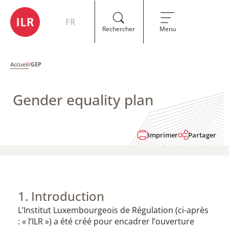
FR
Rechercher
Menu
Accueil
/
GEP
Gender equality plan
Imprimer
Partager
1. Introduction​​
L’Institut Luxembourgeois de Régulation (ci-après
: « l’ILR ») a été créé pour encadrer l’ouverture