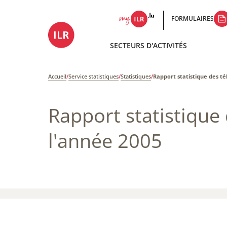
FORMULAIRES
SECTEURS D'ACTIVITÉS
Accueil
/
Service statistiques
/
Statistiques
/
Rapport statistique des 
Rapport statistiqu
l'année 2005