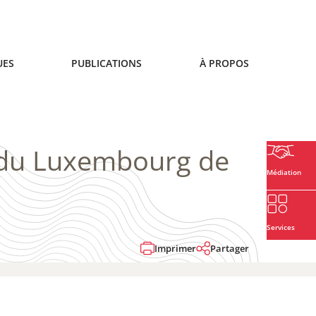
UES
PUBLICATIONS
À PROPOS
s du Luxembourg de
Médiation
Services
Imprimer
Partager