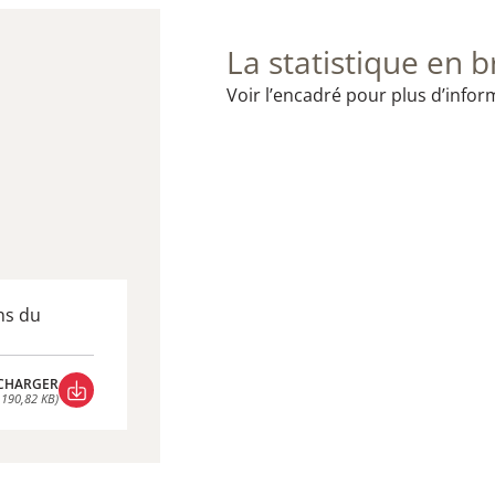
La statistique en b
Voir l’encadré pour plus d’infor
ns du
CHARGER
 190,82 KB)
CHARGER
 190,82 KB)