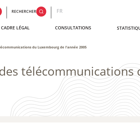
FR
RECHERCHER
CADRE LÉGAL
CONSULTATIONS
STATISTIQ
télécommunications du Luxembourg de l'année 2005
e des télécommunication