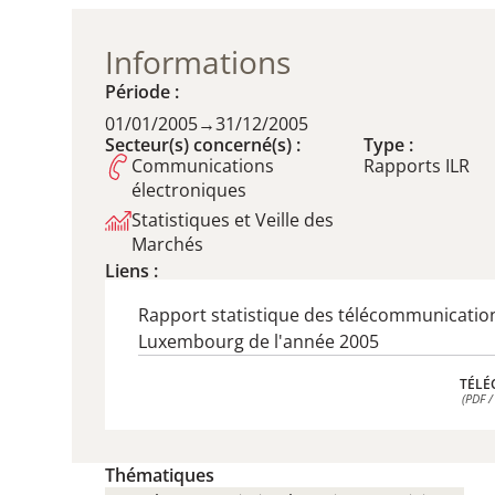
Informations
Période :
01/01/2005
→
31/12/2005
Secteur(s) concerné(s) :
Type :
Communications
Rapports ILR
électroniques
Statistiques et Veille des
Marchés
Liens :
Rapport statistique des télécommunicatio
Luxembourg de l'année 2005
TÉLÉ
(PDF /
TÉLÉ
(PDF /
Thématiques