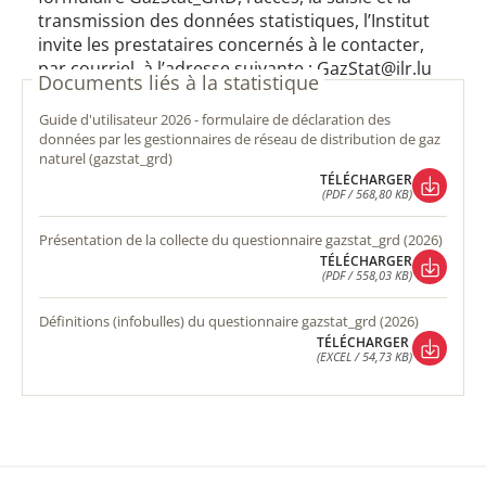
transmission des données statistiques, l’Institut
invite les prestataires concernés à le contacter,
par courriel, à l’adresse suivante : GazStat@ilr.lu
Documents liés à la statistique
guide d'utilisateur 2026 - formulaire de déclaration des
données par les gestionnaires de réseau de distribution de gaz
naturel (gazstat_grd)
TÉLÉCHARGER
(PDF / 568,80 KB)
TÉLÉCHARGER
(PDF / 568,80 KB)
présentation de la collecte du questionnaire gazstat_grd (2026)
TÉLÉCHARGER
(PDF / 558,03 KB)
TÉLÉCHARGER
(PDF / 558,03 KB)
définitions (infobulles) du questionnaire gazstat_grd (2026)
TÉLÉCHARGER
(EXCEL / 54,73 KB)
TÉLÉCHARGER
(EXCEL / 54,73 KB)