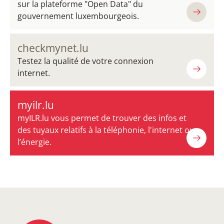
sur la plateforme "Open Data" du
gouvernement luxembourgeois.
checkmynet.lu
Testez la qualité de votre connexion
internet.
myilr.lu
myILR.lu vous permet de trouver des infos et
des tuyaux relatifs à la téléphonie, l'internet ou
l’énergie.