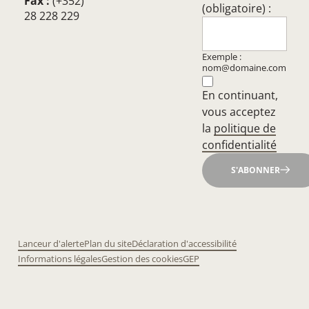
Fax :
(+352)
(obligatoire) :
28 228 229
Exemple :
nom@domaine.com
En continuant,
vous acceptez
la
politique de
confidentialité
S'ABONNER
Lanceur d'alerte
Plan du site
Déclaration d'accessibilité
Informations légales
Gestion des cookies
GEP