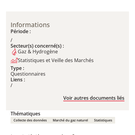
Informations
Période :
/
Secteur(s) concerné(s) :
Gaz & Hydrogène
Statistiques et Veille des Marchés
Type :
Questionnaires
Liens :
/
Voir autres documents liés
Thématiques
Collecte des données
Marché du gaz naturel
Statistiques