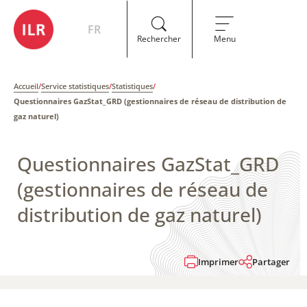
FR
Rechercher
Menu
Accueil
/
Service statistiques
/
Statistiques
/
Questionnaires GazStat_GRD (gestionnaires de réseau de distribution de
gaz naturel)
Questionnaires GazStat_GRD
(gestionnaires de réseau de
distribution de gaz naturel)
Imprimer
Partager