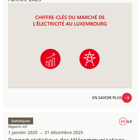
EN SAVOIR PLUS
EN SAVOIR PLUS
Statistiques
ILR
Rapports ILR
1 janvier 2025 → 31 décembre 2025