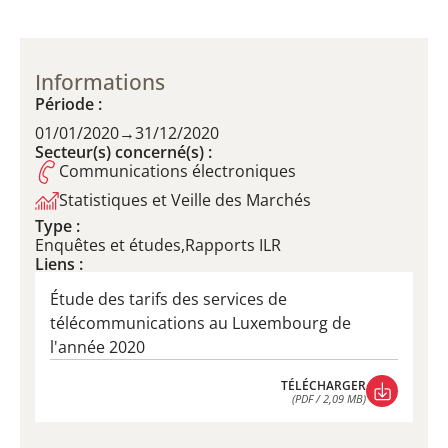
Informations
Période :
01/01/2020
→
31/12/2020
Secteur(s) concerné(s) :
Communications électroniques
Statistiques et Veille des Marchés
Type :
Enquêtes et études,Rapports ILR
Liens :
Étude des tarifs des services de
télécommunications au Luxembourg de
l'année 2020
TÉLÉCHARGER
(PDF / 2,09 MB)
TÉLÉCHARGER
(PDF / 2,09 MB)