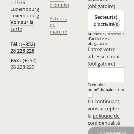
L-1536
d’emploi
(obligatoire) :
Luxembourg
Luxembourg
Secteur(s)
Acteurs
Voir sur la
d'activité(s)
du
carte
marché
Au moins un secteur
d'activité est
obligatoire.
Tél :
(+352)
Entrez votre
28 228 228
adresse e-mail
Fax :
(+352)
(obligatoire) :
28 228 229
Exemple :
nom@domaine.com
En continuant,
vous acceptez
la
politique de
confidentialité
S'ABONNER