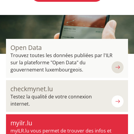
Open Data
Trouvez toutes les données publiées par l'ILR
sur la plateforme "Open Data" du
gouvernement luxembourgeois.
checkmynet.lu
Testez la qualité de votre connexion
internet.
myilr.lu
myILR.lu vous permet de trouver des infos et