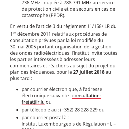
736 MHz couplée à 788-791 MHz au service
de protection civile et de secours en cas de
catastrophe (PPDR).
En vertu de l’article 3 du règlement 11/158/ILR du
er
1
décembre 2011 relatif aux procédures de
consultation prévues par la loi modifiée du
30 mai 2005 portant organisation de la gestion
des ondes radioélectriques, l’Institut invite toutes
les parties intéressées à adresser leurs
commentaires et réactions au sujet du projet du
plan des fréquences, pour le
27 juillet 2018
au
plus tard :
par courrier électronique, à l’adresse
électronique suivante :
consultation-
fre(at)ilr.lu
ou
par télécopie au : (+352) 28 228 229 ou
par courrier postal à :
Institut Luxembourgeois de Régulation • L –