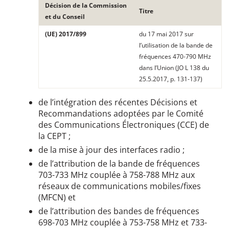
Décision de la Commission
Titre
et du Conseil
(UE) 2017/899
du 17 mai 2017 sur
l’utilisation de la bande de
fréquences 470-790 MHz
dans l’Union (JO L 138 du
25.5.2017, p. 131-137)
de l’intégration des récentes Décisions et
Recommandations adoptées par le Comité
des Communications Électroniques (CCE) de
la CEPT ;
de la mise à jour des interfaces radio ;
de l’attribution de la bande de fréquences
703-733 MHz couplée à 758-788 MHz aux
réseaux de communications mobiles/fixes
(MFCN) et
de l’attribution des bandes de fréquences
698-703 MHz couplée à 753-758 MHz et 733-