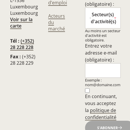
L-1536
d’emploi
(obligatoire) :
Luxembourg
Luxembourg
Secteur(s)
Acteurs
Voir sur la
d'activité(s)
du
carte
marché
Au moins un secteur
d'activité est
obligatoire.
Tél :
(+352)
Entrez votre
28 228 228
adresse e-mail
Fax :
(+352)
(obligatoire) :
28 228 229
Exemple :
nom@domaine.com
En continuant,
vous acceptez
la
politique de
confidentialité
S'ABONNER