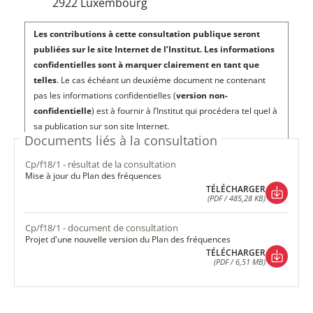
2922 Luxembourg
Les contributions à cette consultation publique seront
publiées sur le site Internet de l’Institut. Les informations
confidentielles sont à marquer clairement en tant que
telles
. Le cas échéant un deuxième document ne contenant
pas les informations confidentielles (
version non-
confidentielle
) est à fournir à l’Institut qui procédera tel quel à
sa publication sur son site Internet.
Documents liés à la consultation
cp/f18/1 - résultat de la consultation
Mise à jour du Plan des fréquences
TÉLÉCHARGER
(PDF / 485,28 KB)
TÉLÉCHARGER
(PDF / 485,28 KB)
cp/f18/1 - document de consultation
Projet d'une nouvelle version du Plan des fréquences
TÉLÉCHARGER
(PDF / 6,51 MB)
TÉLÉCHARGER
(PDF / 6,51 MB)