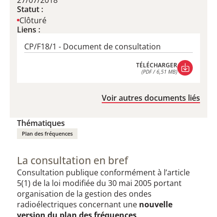
27/07/2018
Statut :
Clôturé
Liens :
CP/F18/1 - Document de consultation
TÉLÉCHARGER
(PDF / 6,51 MB)
TÉLÉCHARGER
(PDF / 6,51 MB)
Voir autres documents liés
Thématiques
Plan des fréquences
La consultation en bref
Consultation publique conformément à l’article
5(1) de la loi modifiée du 30 mai 2005 portant
organisation de la gestion des ondes
radioélectriques concernant une
nouvelle
version du plan des fréquences
.