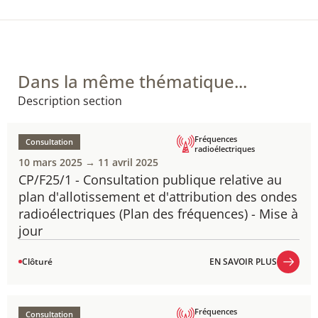
Dans la même thématique...
Description section
Fréquences
Consultation
radioélectriques
10 mars 2025 → 11 avril 2025
CP/F25/1 - Consultation publique relative au
plan d'allotissement et d'attribution des ondes
radioélectriques (Plan des fréquences) - Mise à
jour
Clôturé
EN SAVOIR PLUS
EN SAVOIR PLUS
Fréquences
Consultation