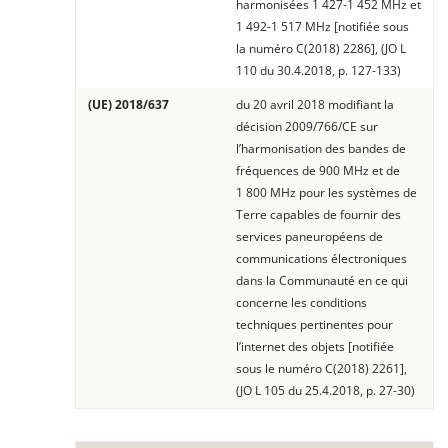
harmonisées 1 427-1 452 MHz et
1 492-1 517 MHz [notifiée sous
la numéro C(2018) 2286], (JO L
110 du 30.4.2018, p. 127-133)
(UE) 2018/637
du 20 avril 2018 modifiant la
décision 2009/766/CE sur
l’harmonisation des bandes de
fréquences de 900 MHz et de
1 800 MHz pour les systèmes de
Terre capables de fournir des
services paneuropéens de
communications électroniques
dans la Communauté en ce qui
concerne les conditions
techniques pertinentes pour
l’internet des objets [notifiée
sous le numéro C(2018) 2261],
(JO L 105 du 25.4.2018, p. 27-30)