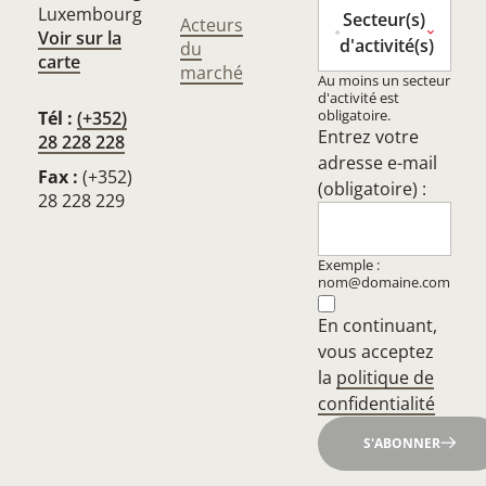
Luxembourg
Secteur(s)
Acteurs
Voir sur la
d'activité(s)
du
carte
marché
Au moins un secteur
d'activité est
obligatoire.
Tél :
(+352)
Entrez votre
28 228 228
adresse e-mail
Fax :
(+352)
(obligatoire) :
28 228 229
Exemple :
nom@domaine.com
En continuant,
vous acceptez
la
politique de
confidentialité
S'ABONNER