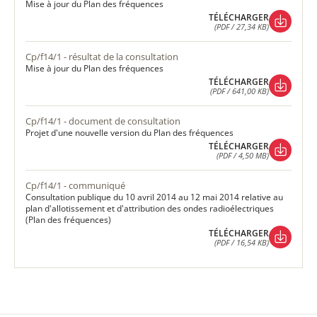
Mise à jour du Plan des fréquences
TÉLÉCHARGER
(PDF / 27,34 KB)
TÉLÉCHARGER
(PDF / 27,34 KB)
cp/f14/1 - résultat de la consultation
Mise à jour du Plan des fréquences
TÉLÉCHARGER
(PDF / 641,00 KB)
TÉLÉCHARGER
(PDF / 641,00 KB)
cp/f14/1 - document de consultation
Projet d'une nouvelle version du Plan des fréquences
TÉLÉCHARGER
(PDF / 4,50 MB)
TÉLÉCHARGER
(PDF / 4,50 MB)
cp/f14/1 - communiqué
Consultation publique du 10 avril 2014 au 12 mai 2014 relative au
plan d'allotissement et d'attribution des ondes radioélectriques
(Plan des fréquences)
TÉLÉCHARGER
(PDF / 16,54 KB)
TÉLÉCHARGER
(PDF / 16,54 KB)