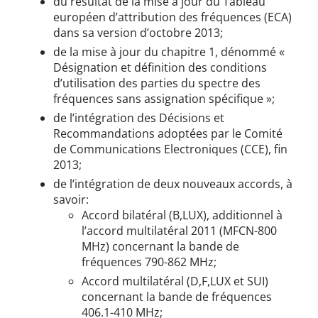
du résultat de la mise à jour du Tableau
européen d’attribution des fréquences (ECA)
dans sa version d’octobre 2013;
de la mise à jour du chapitre 1, dénommé «
Désignation et définition des conditions
d’utilisation des parties du spectre des
fréquences sans assignation spécifique »;
de l’intégration des Décisions et
Recommandations adoptées par le Comité
de Communications Electroniques (CCE), fin
2013;
de l’intégration de deux nouveaux accords, à
savoir:
Accord bilatéral (B,LUX), additionnel à
l’accord multilatéral 2011 (MFCN-800
MHz) concernant la bande de
fréquences 790-862 MHz;
Accord multilatéral (D,F,LUX et SUI)
concernant la bande de fréquences
406.1-410 MHz;