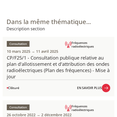
Dans la même thématique...
Description section
Fréquences
Consultation
radioélectriques
10 mars 2025 → 11 avril 2025
CP/F25/1 - Consultation publique relative au
plan d'allotissement et d'attribution des ondes
radioélectriques (Plan des fréquences) - Mise à
jour
Clôturé
EN SAVOIR PLUS
EN SAVOIR PLUS
Fréquences
Consultation
radioélectriques
26 octobre 2022 → 2 décembre 2022