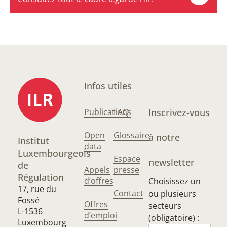
Infos utiles
Publications
FAQ
Inscrivez-vous
Open
Glossaire
à notre
Institut
data
Luxembourgeois
Espace
newsletter
de
Appels
presse
Régulation
d’offres
Choisissez un
17, rue du
Contact
ou plusieurs
Fossé
Offres
secteurs
L-1536
d’emploi
(obligatoire) :
Luxembourg