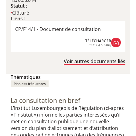
12/05/2014
Statut :
Clôturé
Liens :
CP/F14/1 - Document de consultation
TÉLÉCHARGER
(PDF / 4,50 MB)
TÉLÉCHARGER
(PDF / 4,50 MB)
Voir autres documents liés
Thématiques
Plan des fréquences
La consultation en bref
L’Institut Luxembourgeois de Régulation (ci-après
« l’Institut ») informe les parties intéressées qu’il
met en consultation publique une nouvelle
version du plan d’allotissement et d’attribution
des ondes radioélectriques (plan des fréquences)