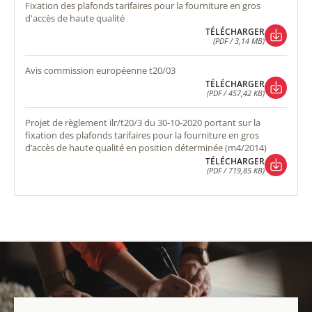
fixation des plafonds tarifaires pour la fourniture en gros
d'accès de haute qualité
TÉLÉCHARGER
(PDF / 3,14 MB)
TÉLÉCHARGER
(PDF / 3,14 MB)
avis commission européenne t20/03
TÉLÉCHARGER
(PDF / 457,42 KB)
TÉLÉCHARGER
(PDF / 457,42 KB)
projet de règlement ilr/t20/3 du 30-10-2020 portant sur la
fixation des plafonds tarifaires pour la fourniture en gros
d’accès de haute qualité en position déterminée (m4/2014)
TÉLÉCHARGER
(PDF / 719,85 KB)
TÉLÉCHARGER
(PDF / 719,85 KB)