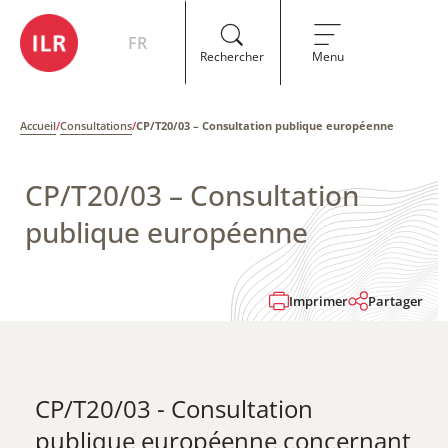
FR
Rechercher
Menu
Accueil
/
Consultations
/
CP/T20/03 – Consultation publique européenne
CP/T20/03 – Consultation
publique européenne
Imprimer
Partager
CP/T20/03 - Consultation
publique européenne concernant