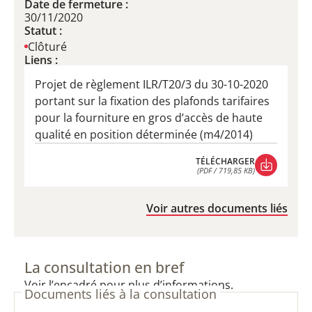
Date de fermeture :
30/11/2020
Statut :
Clôturé
Liens :
Projet de règlement ILR/T20/3 du 30-10-2020
portant sur la fixation des plafonds tarifaires
pour la fourniture en gros d’accès de haute
qualité en position déterminée (m4/2014)
TÉLÉCHARGER
(PDF / 719,85 KB)
TÉLÉCHARGER
(PDF / 719,85 KB)
Voir autres documents liés
La consultation en bref
Voir l’encadré pour plus d’informations.
Documents liés à la consultation