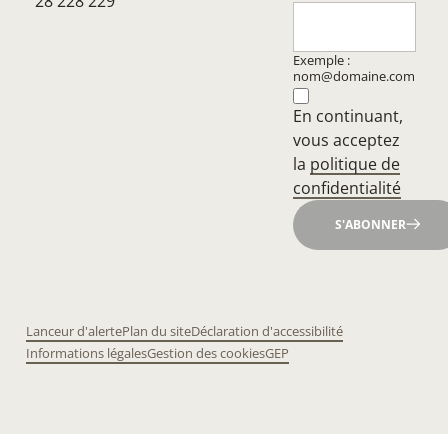
28 228 229
Exemple :
nom@domaine.com
En continuant,
vous acceptez
la
politique de
confidentialité
S'ABONNER
Lanceur d'alerte
Plan du site
Déclaration d'accessibilité
Informations légales
Gestion des cookies
GEP