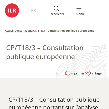
FR
Rechercher
Menu
Accueil
/
Consultations
/
CP/T18/3 – Consultation publique européenne
CP/T18/3 – Consultation
publique européenne
Imprimer
Partager
CP/T18/3 – Consultation publique
européenne portant sur l’analyse