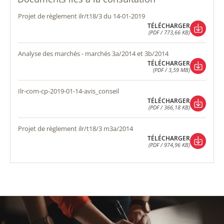
projet de règlement ilr/t18/3 du 14-01-2019
TÉLÉCHARGER
(PDF / 773,66 KB)
TÉLÉCHARGER
(PDF / 773,66 KB)
analyse des marchés - marchés 3a/2014 et 3b/2014
TÉLÉCHARGER
(PDF / 3,59 MB)
TÉLÉCHARGER
(PDF / 3,59 MB)
ilr-com-cp-2019-01-14-avis_conseil
TÉLÉCHARGER
(PDF / 366,18 KB)
TÉLÉCHARGER
(PDF / 366,18 KB)
projet de règlement ilr/t18/3 m3a/2014
TÉLÉCHARGER
(PDF / 974,96 KB)
TÉLÉCHARGER
(PDF / 974,96 KB)