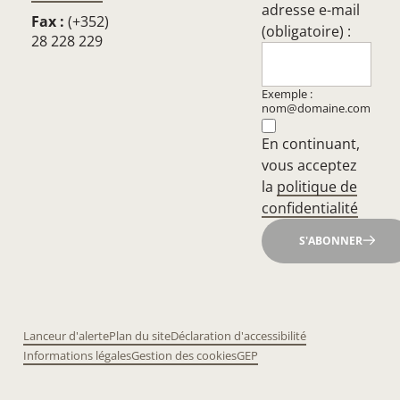
adresse e-mail
Fax :
(+352)
(obligatoire) :
28 228 229
Exemple :
nom@domaine.com
En continuant,
vous acceptez
la
politique de
confidentialité
S'ABONNER
Lanceur d'alerte
Plan du site
Déclaration d'accessibilité
Informations légales
Gestion des cookies
GEP