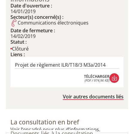
Date d'ouverture :
14/01/2019
Secteur(s) concerné(s) :
Communications électroniques
Date de fermeture :
14/02/2019
Statut :
Clôturé
Liens :
Projet de règlement ILR/T18/3 M3a/2014
TÉLÉCHARGER
(PDF / 974,96 KB)
TÉLÉCHARGER
(PDF / 974,96 KB)
Voir autres documents liés
La consultation en bref
Voir l’encadré pour plus d’informations.
Documents liés à la consultation