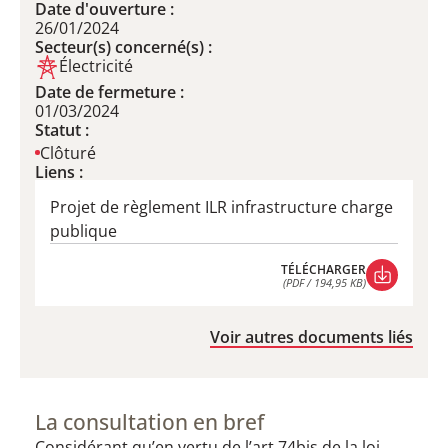
Date d'ouverture :
26/01/2024
Secteur(s) concerné(s) :
Électricité
Date de fermeture :
01/03/2024
Statut :
Clôturé
Liens :
Projet de règlement ILR infrastructure charge
publique
TÉLÉCHARGER
(PDF / 194,95 KB)
TÉLÉCHARGER
(PDF / 194,95 KB)
Voir autres documents liés
La consultation en bref
Considérant qu’en vertu de l’art 74bis de la loi