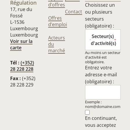
Régulation
d’offres
Choisissez un
17, rue du
Contact
ou plusieurs
Fossé
Offres
secteurs
L-1536
d’emploi
(obligatoire) :
Luxembourg
Luxembourg
Secteur(s)
Acteurs
Voir sur la
d'activité(s)
du
carte
marché
Au moins un secteur
d'activité est
obligatoire.
Tél :
(+352)
Entrez votre
28 228 228
adresse e-mail
Fax :
(+352)
(obligatoire) :
28 228 229
Exemple :
nom@domaine.com
En continuant,
vous acceptez