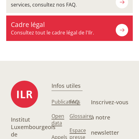
services, consultez nos FAQ.
Cadre légal
Consultez tout le cadre légal de l'Ilr.
Infos utiles
Publications
FAQ
Inscrivez-vous
Open
Glossaire
à notre
Institut
data
Luxembourgeois
Espace
newsletter
de
Appels
presse