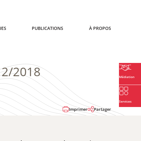
UES
PUBLICATIONS
À PROPOS
12/2018
Médiation
Services
Imprimer
Partager