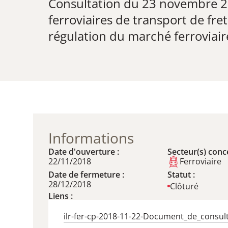
​Consultation du 23 novembre 2
ferroviaires de transport de fre
régulation du marché ferroviair
Informations
Date d'ouverture :
Secteur(s) conce
22/11/2018
Ferroviaire
Date de fermeture :
Statut :
28/12/2018
Clôturé
Liens :
ilr-fer-cp-2018-11-22-Document_de_consul