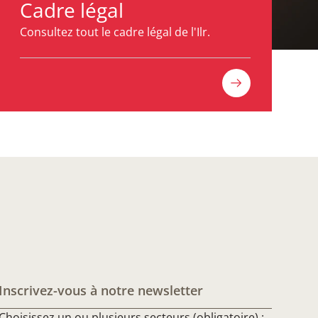
Cadre légal
Consultez tout le cadre légal de l'Ilr.
Inscrivez-vous à notre newsletter
Choisissez un ou plusieurs secteurs (obligatoire) :