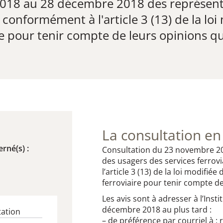
018 au 28 décembre 2018 des représenta
t conformément à l'article 3 (13) de la lo
e pour tenir compte de leurs opinions qu
La consultation en
rné(s) :
​Consultation du 23 novembre 2
des usagers des services ferrov
l’article 3 (13) de la loi modifi
ferroviaire pour tenir compte d
Les avis sont à adresser à l’Ins
décembre 2018 au plus tard :
tation
– de préférence par courriel à : r