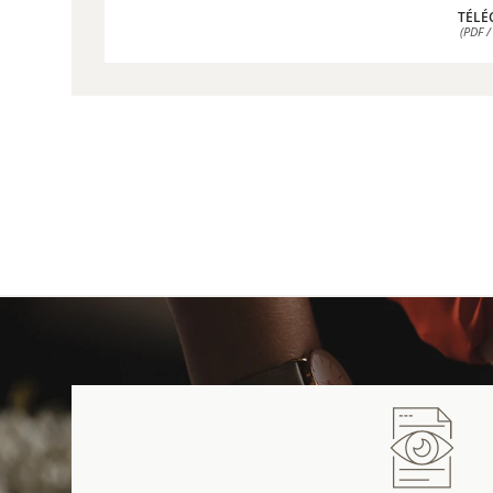
TÉLÉ
(PDF /
TÉLÉ
(PDF /