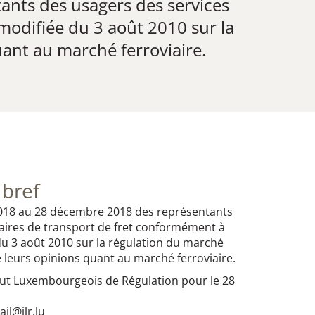
nts des usagers des services
i modifiée du 3 août 2010 sur la
ant au marché ferroviaire.
 bref
018 au 28 décembre 2018 des représentants
iaires de transport de fret conformément à
ée du 3 août 2010 sur la régulation du marché
e leurs opinions quant au marché ferroviaire.
titut Luxembourgeois de Régulation pour le 28
ail@ilr.lu