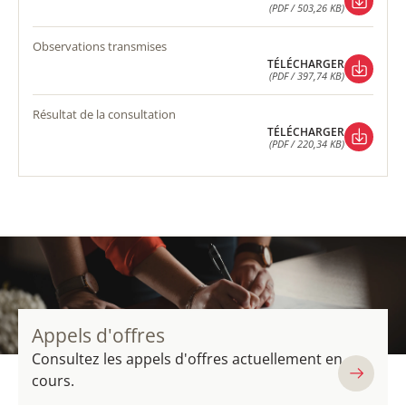
(PDF / 503,26 KB)
TÉLÉCHARGER
(PDF / 503,26 KB)
observations transmises
TÉLÉCHARGER
(PDF / 397,74 KB)
TÉLÉCHARGER
(PDF / 397,74 KB)
résultat de la consultation
TÉLÉCHARGER
(PDF / 220,34 KB)
TÉLÉCHARGER
(PDF / 220,34 KB)
Appels d'offres
Consultez les appels d'offres actuellement en
cours.