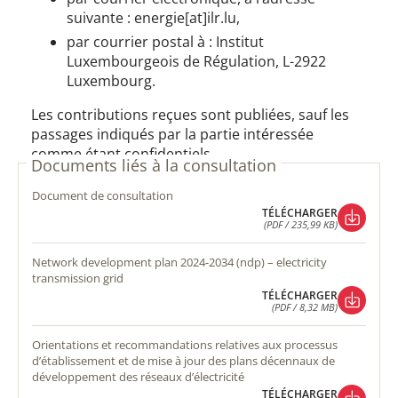
suivante : energie[at]ilr.lu,
par courrier postal à : Institut
Luxembourgeois de Régulation, L-2922
Luxembourg.
Les contributions reçues sont publiées, sauf les
passages indiqués par la partie intéressée
comme étant confidentiels.
Documents liés à la consultation
document de consultation
TÉLÉCHARGER
(PDF / 235,99 KB)
TÉLÉCHARGER
(PDF / 235,99 KB)
network development plan 2024-2034 (ndp) – electricity
transmission grid
TÉLÉCHARGER
(PDF / 8,32 MB)
TÉLÉCHARGER
(PDF / 8,32 MB)
orientations et recommandations relatives aux processus
d’établissement et de mise à jour des plans décennaux de
développement des réseaux d’électricité
TÉLÉCHARGER