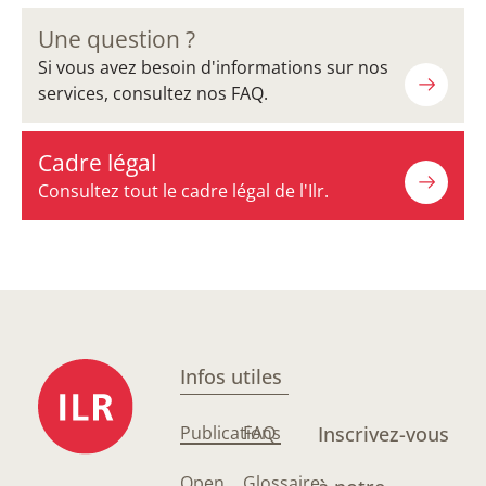
Une question ?
Si vous avez besoin d'informations sur nos
services, consultez nos FAQ.
Cadre légal
Consultez tout le cadre légal de l'Ilr.
Infos utiles
Publications
FAQ
Inscrivez-vous
Open
Glossaire