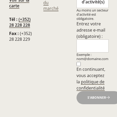
d'activité(s)
du
carte
marché
Au moins un secteur
d'activité est
obligatoire.
Tél :
(+352)
Entrez votre
28 228 228
adresse e-mail
Fax :
(+352)
(obligatoire) :
28 228 229
Exemple :
nom@domaine.com
En continuant,
vous acceptez
la
politique de
confidentialité
S'ABONNER