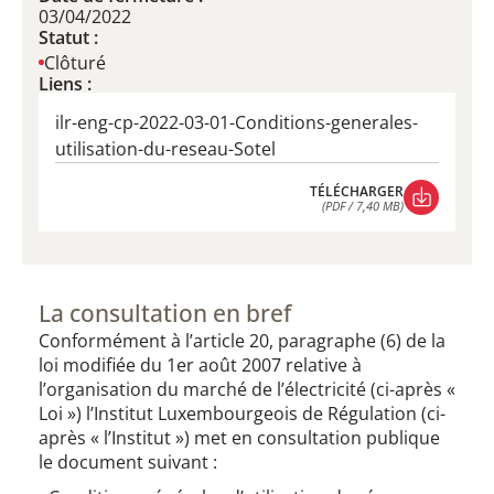
03/04/2022
Statut :
Clôturé
Liens :
ilr-eng-cp-2022-03-01-Conditions-generales-
utilisation-du-reseau-Sotel
TÉLÉCHARGER
(PDF / 7,40 MB)
TÉLÉCHARGER
(PDF / 7,40 MB)
La consultation en bref
Conformément à l’article 20, paragraphe (6) de la
loi modifiée du 1er août 2007 relative à
l’organisation du marché de l’électricité (ci-après «
Loi ») l’Institut Luxembourgeois de Régulation (ci-
après « l’Institut ») met en consultation publique
le document suivant :