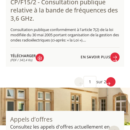
CP/F15/2 - Consultation publique
relative à la bande de fréquences des
3,6 GHz.
Consultation publique conformément à l'article 7(2) de la loi
modifiée du 30 mai 2005 portant organisation de la gestion des
ondes radioélectriques (ci-après: « la Loi »)....
TÉLÉCHARGER
EN SAVOIR PLUS
(PDF / 343,4 Ko)
EN SAVOIR PLUS
TÉLÉCHARGER
(PDF / 343,4 Ko)
sur 2
Appels d’offres
Consultez les appels d'offres actuellement en