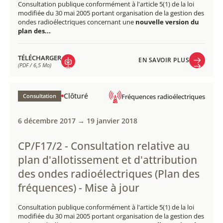
Consultation publique conformément à l'article 5(1) de la loi
modifiée du 30 mai 2005 portant organisation de la gestion des
ondes radioélectriques concernant une
nouvelle version du
plan des...
TÉLÉCHARGER
EN SAVOIR PLUS
(PDF / 6,5 Mo)
EN SAVOIR PLUS
TÉLÉCHARGER
(PDF / 6,5 Mo)
Clôturé
Consultation
Fréquences radioélectriques
6 décembre 2017 → 19 janvier 2018
CP/F17/2 - Consultation relative au
plan d'allotissement et d'attribution
des ondes radioélectriques (Plan des
fréquences) - Mise à jour
Consultation publique conformément à l'article 5(1) de la loi
modifiée du 30 mai 2005 portant organisation de la gestion des