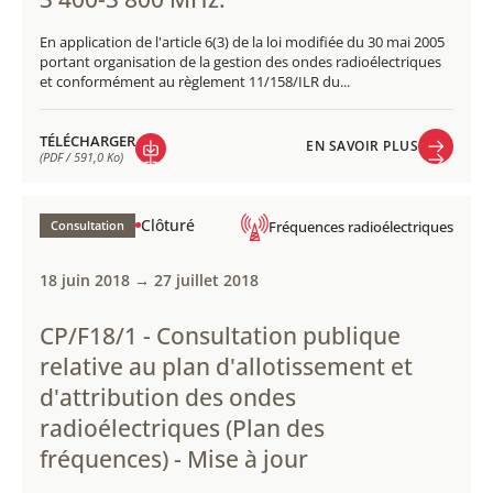
En application de l'article 6(3) de la loi modifiée du 30 mai 2005
portant organisation de la gestion des ondes radioélectriques
et conformément au règlement 11/158/ILR du...
TÉLÉCHARGER
EN SAVOIR PLUS
(PDF / 591,0 Ko)
EN SAVOIR PLUS
TÉLÉCHARGER
(PDF / 591,0 Ko)
Clôturé
Consultation
Fréquences radioélectriques
18 juin 2018 → 27 juillet 2018
CP/F18/1 - Consultation publique
relative au plan d'allotissement et
d'attribution des ondes
radioélectriques (Plan des
fréquences) - Mise à jour