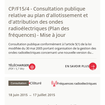
CP/F15/4 - Consultation publique
relative au plan d'allotissement et
d'attribution des ondes
radioélectriques (Plan des
fréquences) - Mise à jour
Consultation publique conformément à l'article 5(1) de la loi
modifiée du 30 mai 2005 portant organisation de la gestion des
ondes radioélectriques concernant une nouvelle version du...
TÉLÉCHARGER
EN SAVOIR PLUS
(PDF / 5,7 Mo)
EN SAVOIR PLUS
TÉLÉCHARGER
(PDF / 5,7 Mo)
Clôturé
Consultation
Fréquences radioélectriques
18 juin 2015 → 17 juillet 2015