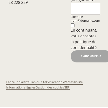
28 228 229
Exemple :
nom@domaine.com
En continuant,
vous acceptez
la
politique de
confidentialité
S'ABONNER
Lanceur d'alerte
Plan du site
Déclaration d'accessibilité
Informations légales
Gestion des cookies
GEP