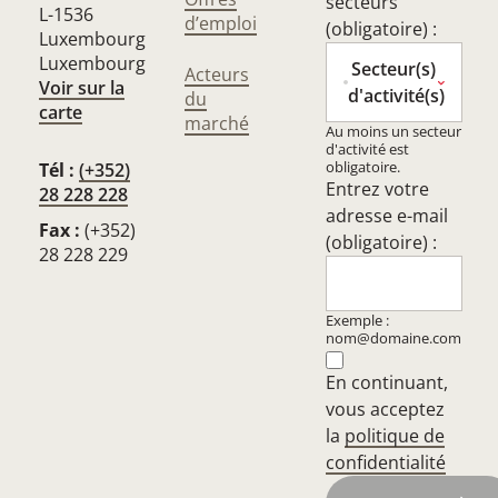
secteurs
L-1536
d’emploi
(obligatoire) :
Luxembourg
Luxembourg
Secteur(s)
Acteurs
Voir sur la
d'activité(s)
du
carte
marché
Au moins un secteur
d'activité est
obligatoire.
Tél :
(+352)
Entrez votre
28 228 228
adresse e-mail
Fax :
(+352)
(obligatoire) :
28 228 229
Exemple :
nom@domaine.com
En continuant,
vous acceptez
la
politique de
confidentialité