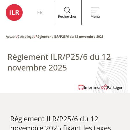
FR
Rechercher
Menu
Accueil
/
Cadre légal
/
Règlement ILR/P25/6 du 12 novembre 2025
Règlement ILR/P25/6 du 12
novembre 2025
Imprimer
Partager
Règlement ILR/P25/6 du 12
novembre 2025 fixant les taxes