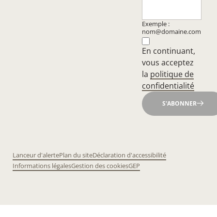
Exemple :
nom@domaine.com
En continuant,
vous acceptez
la
politique de
confidentialité
S'ABONNER
Lanceur d'alerte
Plan du site
Déclaration d'accessibilité
Informations légales
Gestion des cookies
GEP