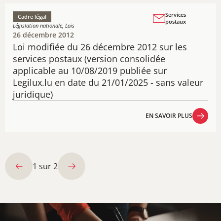
Services
Cadre légal
postaux
Législation nationale, Lois
26 décembre 2012
​Loi modifiée du 26 décembre 2012 sur les
services postaux (version consolidée
applicable au 10/08/2019 publiée sur
Legilux.lu en date du 21/01/2025 - sans valeur
juridique)
EN SAVOIR PLUS
EN SAVOIR PLUS
1
sur
2