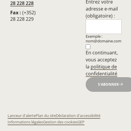
Entrez votre
28 228 228
adresse e-mail
Fax :
(+352)
(obligatoire) :
28 228 229
Exemple :
nom@domaine.com
En continuant,
vous acceptez
la
politique de
confidentialité
S'ABONNER
Lanceur d'alerte
Plan du site
Déclaration d'accessibilité
Informations légales
Gestion des cookies
GEP