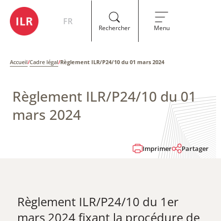
FR
Rechercher
Menu
Accueil
/
Cadre légal
/
Règlement ILR/P24/10 du 01 mars 2024
Règlement ILR/P24/10 du 01
mars 2024
Imprimer
Partager
​Règlement ILR/P24/10 du 1er
mars 2024 fixant la procédure de