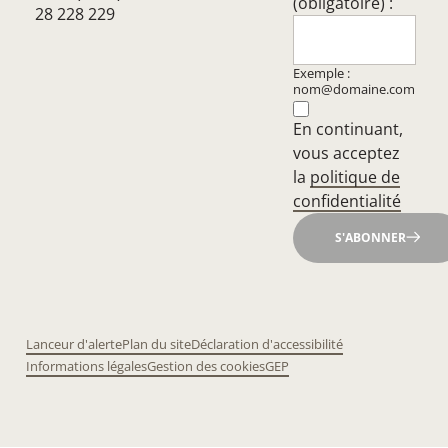
(obligatoire) :
28 228 229
Exemple :
nom@domaine.com
En continuant,
vous acceptez
la
politique de
confidentialité
S'ABONNER
Lanceur d'alerte
Plan du site
Déclaration d'accessibilité
Informations légales
Gestion des cookies
GEP