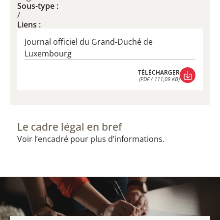
Sous-type :
/
Liens :
Journal officiel du Grand-Duché de
Luxembourg
TÉLÉCHARGER
(PDF / 111,09 KB)
TÉLÉCHARGER
(PDF / 111,09 KB)
Le cadre légal en bref
Voir l’encadré pour plus d’informations.