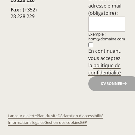
28 228 228
adresse e-mail
Fax :
(+352)
(obligatoire) :
28 228 229
Exemple :
nom@domaine.com
En continuant,
vous acceptez
la
politique de
confidentialité
S'ABONNER
Lanceur d'alerte
Plan du site
Déclaration d'accessibilité
Informations légales
Gestion des cookies
GEP