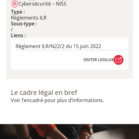
Cybersécurité – NISS
Type :
Règlements ILR
Sous-type :
/
Liens :
​Règlement ILR/N22/2 du ​15 juin 2022
VISITER LEGILUX
VISITER LEGILUX
Le cadre légal en bref
Voir l’encadré pour plus d’informations.