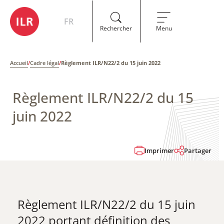
FR
Rechercher
Menu
Accueil
/
Cadre légal
/
​Règlement ILR/N22/2 du ​15 juin 2022
​Règlement ILR/N22/2 du ​15
juin 2022
Imprimer
Partager
​Règlement ILR/N22/2 du ​15 juin
2022 portant définition des