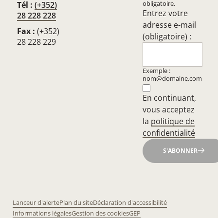
obligatoire.
Tél :
(+352)
Entrez votre
28 228 228
adresse e-mail
Fax :
(+352)
(obligatoire) :
28 228 229
Exemple :
nom@domaine.com
En continuant,
vous acceptez
la
politique de
confidentialité
S'ABONNER
Lanceur d'alerte
Plan du site
Déclaration d'accessibilité
Informations légales
Gestion des cookies
GEP