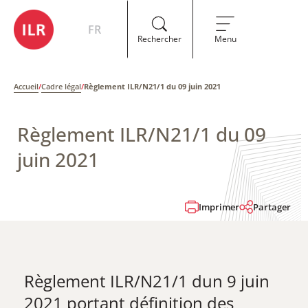
FR
Rechercher
Menu
Accueil
/
Cadre légal
/
Règlement ILR/N21/1 du 09 juin 2021
Règlement ILR/N21/1 du 09
juin 2021
Imprimer
Partager
​Règlement ILR/N21/1 dun 9 juin
2021 portant définition des