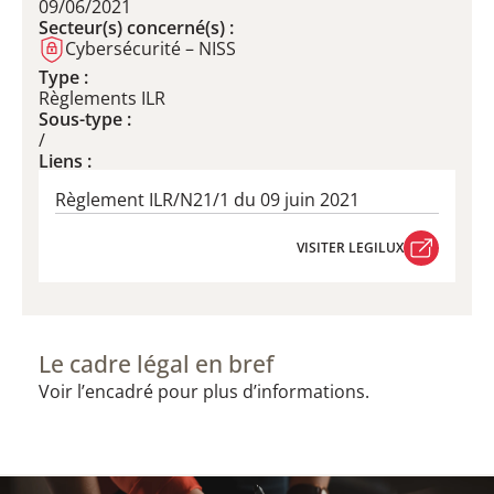
09/06/2021
Secteur(s) concerné(s) :
Cybersécurité – NISS
Type :
Règlements ILR
Sous-type :
/
Liens :
Règlement ILR/N21/1 du 09 juin 2021
VISITER LEGILUX
VISITER LEGILUX
Le cadre légal en bref
Voir l’encadré pour plus d’informations.