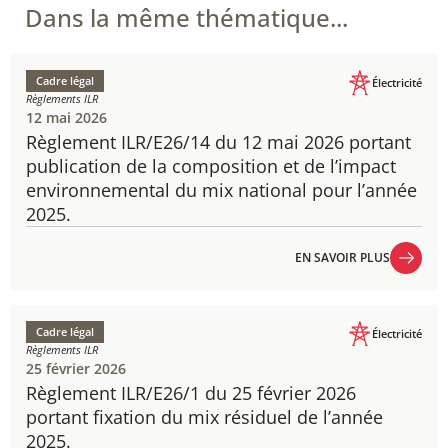
Dans la même thématique...
Cadre légal
Électricité
Règlements ILR
12 mai 2026
Règlement ILR/E26/14 du 12 mai 2026 portant
publication de la composition et de l’impact
environnemental du mix national pour l’année
2025.
EN SAVOIR PLUS
EN SAVOIR PLUS
Cadre légal
Électricité
Règlements ILR
25 février 2026
Règlement ILR/E26/1 du 25 février 2026
portant fixation du mix résiduel de l’année
2025.