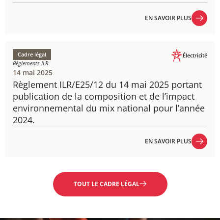
EN SAVOIR PLUS
EN SAVOIR PLUS
Cadre légal
Électricité
Règlements ILR
14 mai 2025
Règlement ILR/E25/12 du 14 mai 2025 portant
publication de la composition et de l’impact
environnemental du mix national pour l’année
2024.
EN SAVOIR PLUS
EN SAVOIR PLUS
TOUT LE CADRE LÉGAL