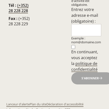
d'activité est
obligatoire.
Tél :
(+352)
Entrez votre
28 228 228
adresse e-mail
Fax :
(+352)
(obligatoire) :
28 228 229
Exemple :
nom@domaine.com
En continuant,
vous acceptez
la
politique de
confidentialité
S'ABONNER
Lanceur d'alerte
Plan du site
Déclaration d'accessibilité