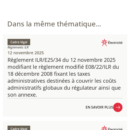
Dans la même thématique...
Cadre légal
Électricité
Règlements ILR
12 novembre 2025
Règlement ILR/E25/34 du 12 novembre 2025
modifiant le règlement modifié E08/22/ILR du
18 décembre 2008 fixant les taxes
administratives destinées à couvrir les coûts
administratifs globaux du régulateur ainsi que
son annexe.
EN SAVOIR PLUS
EN SAVOIR PLUS
Cadre légal
Électricité