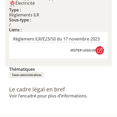
Électricité
Type :
Règlements ILR
Sous-type :
/
Liens :
Règlement ILR/E23/50 du 17 novembre 2023
VISITER LEGILUX
VISITER LEGILUX
Thématiques
Taxes administratives
Le cadre légal en bref
Voir l’encadré pour plus d’informations.