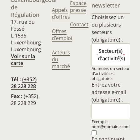
Espace
newsletter
de
Appels
presse
Régulation
d’offres
Choisissez un
17, rue du
Contact
ou plusieurs
Fossé
Offres
secteurs
L-1536
d’emploi
(obligatoire) :
Luxembourg
Luxembourg
Secteur(s)
Acteurs
Voir sur la
d'activité(s)
du
carte
marché
Au moins un secteur
d'activité est
obligatoire.
Tél :
(+352)
Entrez votre
28 228 228
adresse e-mail
Fax :
(+352)
(obligatoire) :
28 228 229
Exemple :
nom@domaine.com
En continuant,