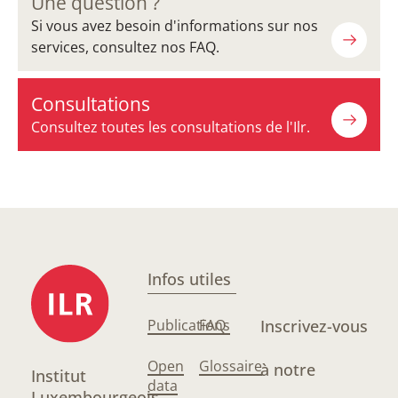
Une question ?
Si vous avez besoin d'informations sur nos
services, consultez nos FAQ.
Consultations
Consultez toutes les consultations de l'Ilr.
Infos utiles
Publications
FAQ
Inscrivez-vous
Open
Glossaire
à notre
Institut
data
Luxembourgeois