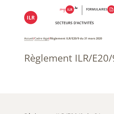
FORMULAIRES
SECTEURS D'ACTIVITÉS
Accueil
/
Cadre légal
/
Règlement ILR/E20/9 du 31 mars 2020
Règlement ILR/E20/