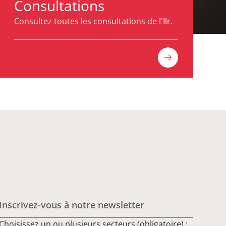
Consultations
Consultez toutes les consultations de l'Ilr.
Inscrivez-vous à notre newsletter
Choisissez un ou plusieurs secteurs (obligatoire) :