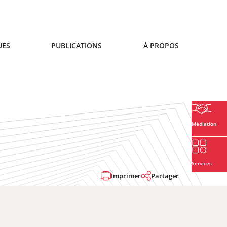
UES
PUBLICATIONS
À PROPOS
Médiation
Services
Imprimer
Partager