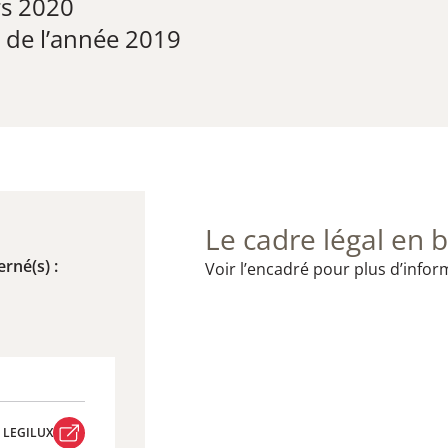
rs 2020
l de l’année 2019
Le cadre légal en b
rné(s) :
Voir l’encadré pour plus d’infor
R LEGILUX