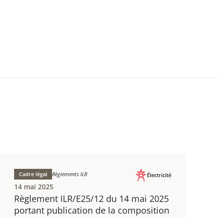
Cadre légal
Règlements ILR
Électricité
14 mai 2025
Règlement ILR/E25/12 du 14 mai 2025
portant publication de la composition