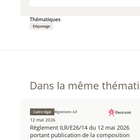
VISITE
Thématiques
Etiquetage
Dans la même thématiq
Cadre légal
Règlements ILR
Électricité
12 mai 2026
Règlement ILR/E26/14 du 12 mai 2026
portant publication de la composition