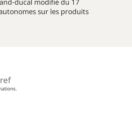
and-ducal modifié du 17
 autonomes sur les produits
ref
mations.