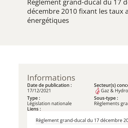
Règlement grand-ducal du 17 d
décembre 2010 fixant les taux a
énergétiques
Informations
Date de publication :
Secteur(s) conce
17/12/2021
Gaz & Hydr
Type :
Sous-type :
Législation nationale
Règlements gr
Liens :
Règlement grand-ducal du 17 décembre 2