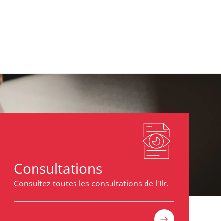
Consultations
Consultez toutes les consultations de l'Ilr.