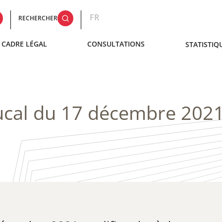
FR
RECHERCHER
CADRE LÉGAL
CONSULTATIONS
STATISTIQ
ucal du 17 décembre 202