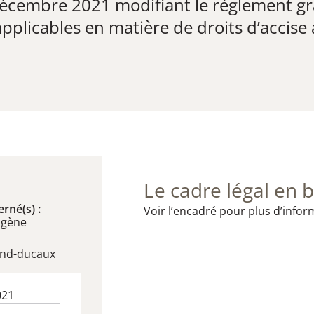
écembre 2021​ modifiant le règlement gr
pplicables en matière de droits d’accise
Le cadre légal en b
rné(s) :
Voir l’encadré pour plus d’infor
ogène
and-ducaux
021