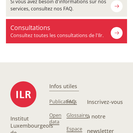
Si vous avez besoin d'informations sur nos
services, consultez nos FAQ.
Consultations
Consultez toutes les consultations de l'Ilr.
Infos utiles
Publications
FAQ
Inscrivez-vous
Open
Glossaire
à notre
Institut
data
Luxembourgeois
Espace
newsletter
de