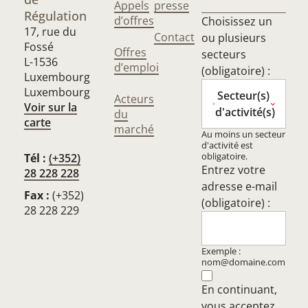
Appels
presse
Régulation
d’offres
Choisissez un
17, rue du
Contact
ou plusieurs
Fossé
Offres
secteurs
L-1536
d’emploi
(obligatoire) :
Luxembourg
Luxembourg
Secteur(s)
Acteurs
Voir sur la
d'activité(s)
du
carte
marché
Au moins un secteur
d'activité est
obligatoire.
Tél :
(+352)
Entrez votre
28 228 228
adresse e-mail
Fax :
(+352)
(obligatoire) :
28 228 229
Exemple :
nom@domaine.com
En continuant,
vous acceptez