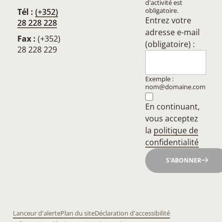
d'activité est
obligatoire.
Tél :
(+352)
Entrez votre
28 228 228
adresse e-mail
Fax :
(+352)
(obligatoire) :
28 228 229
Exemple :
nom@domaine.com
En continuant,
vous acceptez
la
politique de
confidentialité
S'ABONNER
Lanceur d'alerte
Plan du site
Déclaration d'accessibilité