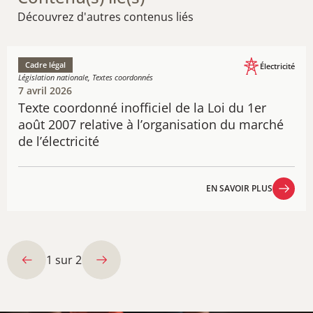
Découvrez d'autres contenus liés
Cadre légal
Électricité
Législation nationale, Textes coordonnés
7 avril 2026
Texte coo​​​rdonné​​​​​ inofficiel de la Loi du 1er
août 2007 relative à l’organisation du marché
de l’électricité
EN SAVOIR PLUS
EN SAVOIR PLUS
1
sur
2