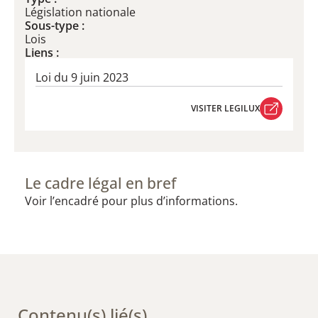
Législation nationale
Sous-type :
Lois
Liens :
Loi du 9 juin 2023
VISITER LEGILUX
VISITER LEGILUX
Le cadre légal en bref
Voir l’encadré pour plus d’informations.
Contenu(s) lié(s)