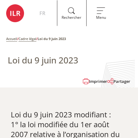
FR
Rechercher
Menu
Accueil
/
Cadre légal
/
Loi du 9 juin 2023
Loi du 9 juin 2023
Imprimer
Partager
Loi du 9 juin 2023 modifiant :
1° la loi modifiée du 1er août
2007 relative à l’organisation du