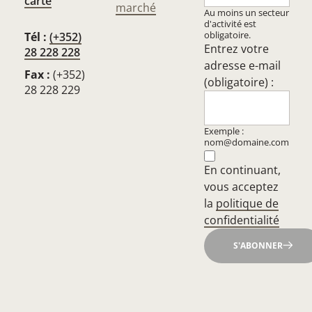
carte
marché
Au moins un secteur
d'activité est
obligatoire.
Tél :
(+352)
Entrez votre
28 228 228
adresse e-mail
Fax :
(+352)
(obligatoire) :
28 228 229
Exemple :
nom@domaine.com
En continuant,
vous acceptez
la
politique de
confidentialité
S'ABONNER