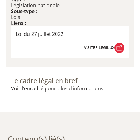
Législation nationale
Sous-type :
Lois
Liens :
Loi du 27 juillet 2022
VISITER LEGILUX
VISITER LEGILUX
Le cadre légal en bref
Voir l’encadré pour plus d’informations.
Contenu(s) lié(s)