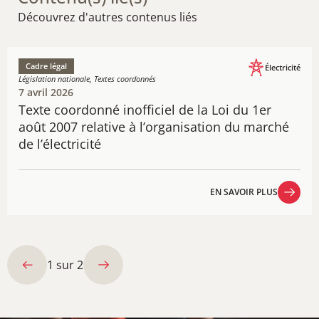
Découvrez d'autres contenus liés
Cadre légal
Électricité
Législation nationale, Textes coordonnés
7 avril 2026
Texte coo​​​rdonné​​​​​ inofficiel de la Loi du 1er
août 2007 relative à l’organisation du marché
de l’électricité
EN SAVOIR PLUS
EN SAVOIR PLUS
1
sur
2