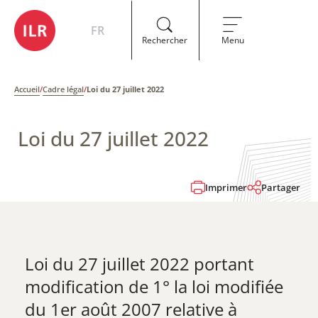
FR
Rechercher
Menu
Accueil
/
Cadre légal
/
Loi du 27 juillet 2022
Loi du 27 juillet 2022
Imprimer
Partager
Loi du 27 juillet 2022​ portant
modification de 1° la loi modifiée
du 1er août 2007 relative à