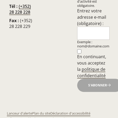
d'activité est
obligatoire.
Tél :
(+352)
Entrez votre
28 228 228
adresse e-mail
Fax :
(+352)
(obligatoire) :
28 228 229
Exemple :
nom@domaine.com
En continuant,
vous acceptez
la
politique de
confidentialité
S'ABONNER
Lanceur d'alerte
Plan du site
Déclaration d'accessibilité