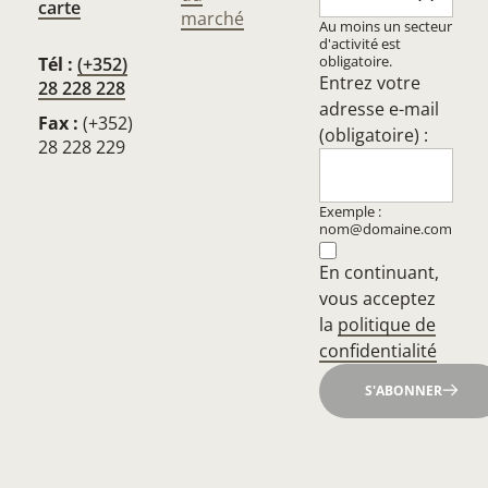
carte
marché
Au moins un secteur
d'activité est
obligatoire.
Tél :
(+352)
Entrez votre
28 228 228
adresse e-mail
Fax :
(+352)
(obligatoire) :
28 228 229
Exemple :
nom@domaine.com
En continuant,
vous acceptez
la
politique de
confidentialité
S'ABONNER