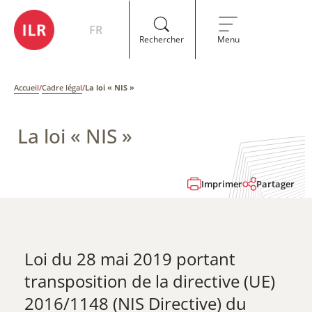
FR
Rechercher
Menu
Accueil
/
Cadre légal
/
La loi « NIS »
La loi « NIS »
Imprimer
Partager
Loi du 28 mai 2019 portant
transposition de la directive (UE)
2016/1148 (NIS Directive) du