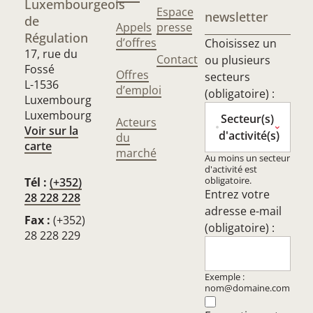
Luxembourgeois
Espace
newsletter
de
Appels
presse
Régulation
d’offres
Choisissez un
17, rue du
Contact
ou plusieurs
Fossé
Offres
secteurs
L-1536
d’emploi
(obligatoire) :
Luxembourg
Luxembourg
Secteur(s)
Acteurs
Voir sur la
d'activité(s)
du
carte
marché
Au moins un secteur
d'activité est
obligatoire.
Tél :
(+352)
Entrez votre
28 228 228
adresse e-mail
Fax :
(+352)
(obligatoire) :
28 228 229
Exemple :
nom@domaine.com