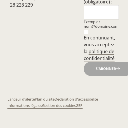
(obligatoire) :
28 228 229
Exemple :
nom@domaine.com
En continuant,
vous acceptez
la
politique de
confidentialité
S'ABONNER
Lanceur d'alerte
Plan du site
Déclaration d'accessibilité
Informations légales
Gestion des cookies
GEP