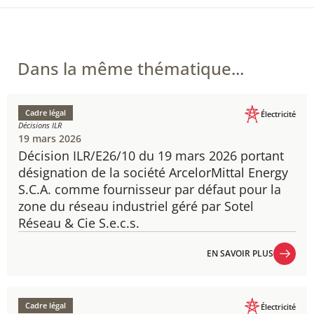
Dans la même thématique...
Cadre légal
Électricité
Décisions ILR
19 mars 2026
Décision ILR/E26/10 du 19 mars 2026 portant
désignation de la société ArcelorMittal Energy
S.C.A. comme fournisseur par défaut pour la
zone du réseau industriel géré par Sotel
Réseau & Cie S.e.c.s.
EN SAVOIR PLUS
EN SAVOIR PLUS
Cadre légal
Électricité