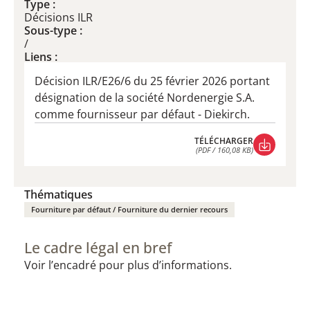
Type :
Décisions ILR
Sous-type :
/
Liens :
Décision ILR/E26/6 du 25 février 2026 portant
désignation de la société Nordenergie S.A.
comme fournisseur par défaut - Diekirch.
TÉLÉCHARGER
(PDF / 160,08 KB)
TÉLÉCHARGER
(PDF / 160,08 KB)
Thématiques
Fourniture par défaut / Fourniture du dernier recours
Le cadre légal en bref
Voir l’encadré pour plus d’informations.