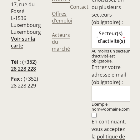
17, rue du
Contact
ou plusieurs
Fossé
Offres
secteurs
L-1536
d’emploi
(obligatoire) :
Luxembourg
Luxembourg
Secteur(s)
Acteurs
Voir sur la
d'activité(s)
du
carte
marché
Au moins un secteur
d'activité est
obligatoire.
Tél :
(+352)
Entrez votre
28 228 228
adresse e-mail
Fax :
(+352)
(obligatoire) :
28 228 229
Exemple :
nom@domaine.com
En continuant,
vous acceptez
la
politique de