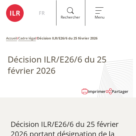
FR
Rechercher
Menu
Accueil
/
Cadre légal
/
Décision ILR/E26/6 du 25 février 2026
Décision ILR/E26/6 du 25
février 2026
Imprimer
Partager
Décision ILR/E26/6 du 25 février
2026 portant désignation de la