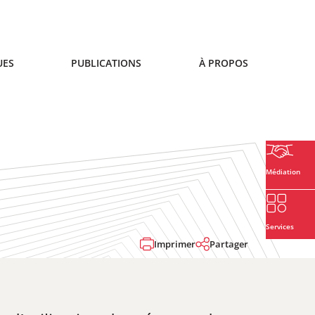
UES
PUBLICATIONS
À PROPOS
Médiation
Services
Imprimer
Partager