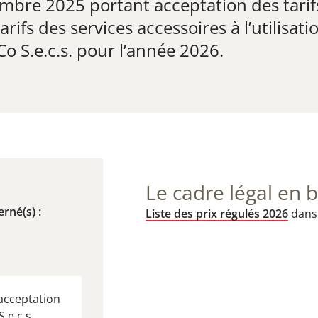
bre 2025 portant acceptation des tarifs
tarifs des services accessoires à l’utilisat
Co S.e.c.s. pour l’année 2026.
Le cadre légal en b
rné(s) :
Liste des prix régulés 2026
dans 
acceptation
S.e.c.s.