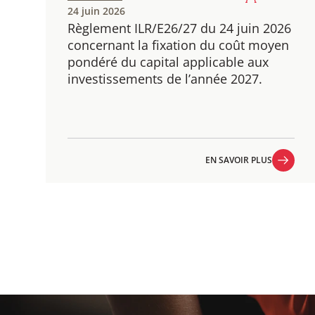
24 juin 2026
Règlement ILR/E26/27 du 24 juin 2026
concernant la fixation du coût moyen
pondéré du capital applicable aux
investissements de l’année 2027.
EN SAVOIR PLUS
EN SAVOIR PLUS