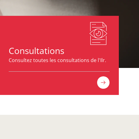
Consultations
Consultez toutes les consultations de l'Ilr.