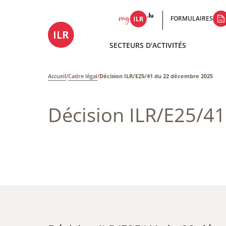
FORMULAIRES
SECTEURS D'ACTIVITÉS
Accueil
/
Cadre légal
/
Décision ILR/E25/41 du 22 décembre 2025
Décision ILR/E25/4