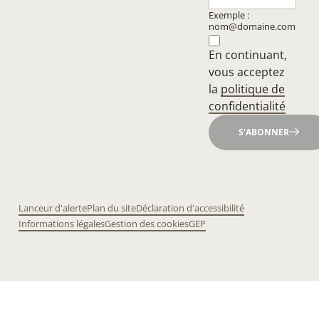
Exemple :
nom@domaine.com
En continuant,
vous acceptez
la
politique de
confidentialité
S'ABONNER
Lanceur d'alerte
Plan du site
Déclaration d'accessibilité
Informations légales
Gestion des cookies
GEP