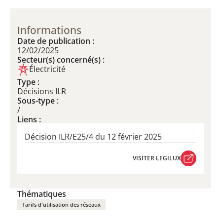
Informations
Date de publication :
12/02/2025
Secteur(s) concerné(s) :
Électricité
Type :
Décisions ILR
Sous-type :
/
Liens :
Décision ILR/E25/4 du 12 février 2025
VISITER LEGILUX
VISITER LEGILUX
Thématiques
Tarifs d'utilisation des réseaux