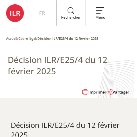
FR
Rechercher
Menu
Accueil
/
Cadre légal
/
Décision ILR/E25/4 du 12 février 2025
Décision ILR/E25/4 du 12
février 2025
Imprimer
Partager
Décision ILR/E25/4 du 12 février
2025