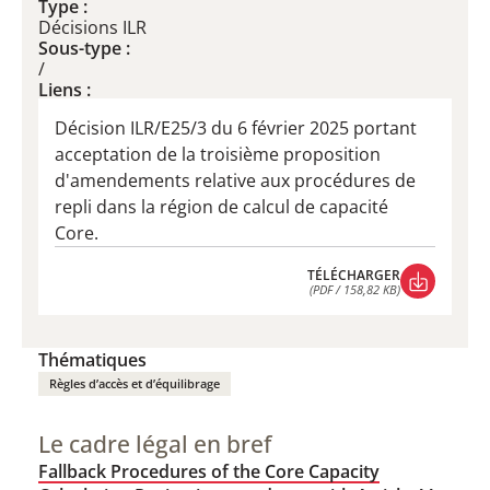
Type :
Décisions ILR
Sous-type :
/
Liens :
Décision ILR/E25/3 du 6 février 2025 portant
acceptation de la troisième proposition
d'amendements relative aux procédures de
repli dans la région de calcul de capacité
Core.
TÉLÉCHARGER
(PDF / 158,82 KB)
TÉLÉCHARGER
(PDF / 158,82 KB)
Thématiques
Règles d’accès et d’équilibrage
Le cadre légal en bref
Fallback Procedures of the Core Capacity