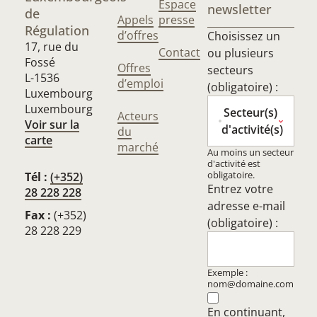
Espace
newsletter
de
Appels
presse
Régulation
d’offres
Choisissez un
17, rue du
Contact
ou plusieurs
Fossé
Offres
secteurs
L-1536
d’emploi
(obligatoire) :
Luxembourg
Luxembourg
Secteur(s)
Acteurs
Voir sur la
d'activité(s)
du
carte
marché
Au moins un secteur
d'activité est
obligatoire.
Tél :
(+352)
Entrez votre
28 228 228
adresse e-mail
Fax :
(+352)
(obligatoire) :
28 228 229
Exemple :
nom@domaine.com
En continuant,