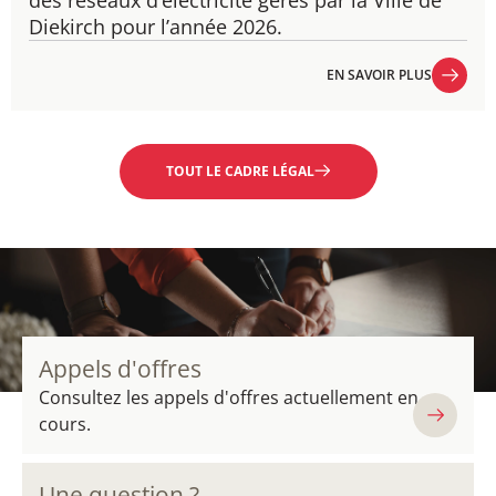
des réseaux d’électricité gérés par la Ville de
Diekirch pour l’année 2026.
EN SAVOIR PLUS
EN SAVOIR PLUS
TOUT LE CADRE LÉGAL
Appels d'offres
Consultez les appels d'offres actuellement en
cours.
Une question ?