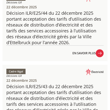
Décisions ILR
22 décembre 2025
Décision ILR/E25/44 du 22 décembre 2025
portant acceptation des tarifs d’utilisation des
réseaux de distribution d’électricité et des
tarifs des services accessoires à l’utilisation
des réseaux d’électricité gérés par la Ville
d’Ettelbruck pour l’année 2026.
EN SAVOIR PLUS
EN SAVOIR PLUS
Cadre légal
Électricité
Décisions ILR
22 décembre 2025
Décision ILR/E25/43 du 22 décembre 2025
portant acceptation des tarifs d’utilisation des
réseaux de distribution d’électricité et des
tarifs des services accessoires à l’utilisation