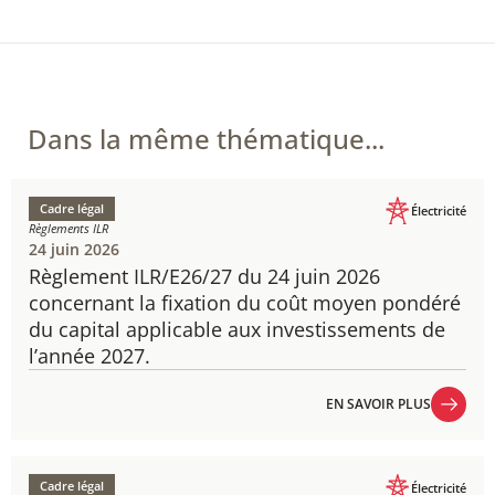
Dans la même thématique...
Cadre légal
Électricité
Règlements ILR
24 juin 2026
Règlement ILR/E26/27 du 24 juin 2026
concernant la fixation du coût moyen pondéré
du capital applicable aux investissements de
l’année 2027.
EN SAVOIR PLUS
EN SAVOIR PLUS
Cadre légal
Électricité