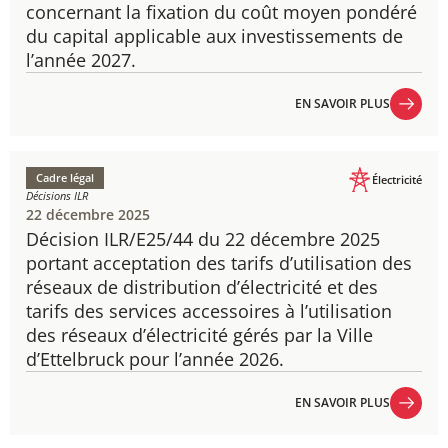
concernant la fixation du coût moyen pondéré
du capital applicable aux investissements de
l’année 2027.
EN SAVOIR PLUS
EN SAVOIR PLUS
Cadre légal
Électricité
Décisions ILR
22 décembre 2025
Décision ILR/E25/44 du 22 décembre 2025
portant acceptation des tarifs d’utilisation des
réseaux de distribution d’électricité et des
tarifs des services accessoires à l’utilisation
des réseaux d’électricité gérés par la Ville
d’Ettelbruck pour l’année 2026.
EN SAVOIR PLUS
EN SAVOIR PLUS