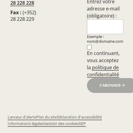
Entrez votre
28 228 228
adresse e-mail
Fax :
(+352)
(obligatoire) :
28 228 229
Exemple :
nom@domaine.com
En continuant,
vous acceptez
la
politique de
confidentialité
S'ABONNER
Lanceur d'alerte
Plan du site
Déclaration d'accessibilité
Informations légales
Gestion des cookies
GEP