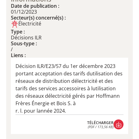
Date de publication :
01/12/2023
Secteur(s) concerné(s) :
Électricité
Type :
Décisions ILR
Sous-type :
/
Liens :
Décision ILR/E23/57 du 1er décembre 2023
portant acceptation des tarifs dutilisation des
réseaux de distribution délectricité et des
tarifs des services accessoires à lutilisation
des réseaux délectricité gérés par Hoffmann
Frères Énergie et Bois S. à
r. l. pour lannée 2024.
TÉLÉCHARGER
(PDF / 173,56 KB)
TÉLÉCHARGER
(PDF / 173,56 KB)