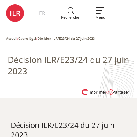
FR
Rechercher
Menu
Accueil
/
Cadre légal
/
Décision ILR/E23/24 du 27 juin 2023
Décision ILR/E23/24 du 27 juin
2023
Imprimer
Partager
Décision ILR/E23/24 du 27 juin
2023