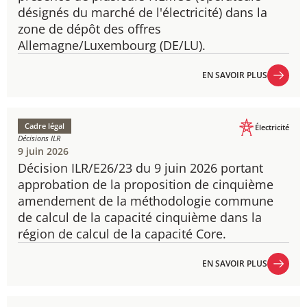
désignés du marché de l'électricité) dans la
zone de dépôt des offres
Allemagne/Luxembourg (DE/LU).
EN SAVOIR PLUS
EN SAVOIR PLUS
Cadre légal
Électricité
Décisions ILR
9 juin 2026
Décision ILR/E26/23 du 9 juin 2026 portant
approbation de la proposition de cinquième
amendement de la méthodologie commune
de calcul de la capacité cinquième dans la
région de calcul de la capacité Core.
EN SAVOIR PLUS
EN SAVOIR PLUS