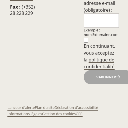
adresse e-mail
Fax :
(+352)
(obligatoire) :
28 228 229
Exemple :
nom@domaine.com
En continuant,
vous acceptez
la
politique de
confidentialité
S'ABONNER
Lanceur d'alerte
Plan du site
Déclaration d'accessibilité
Informations légales
Gestion des cookies
GEP