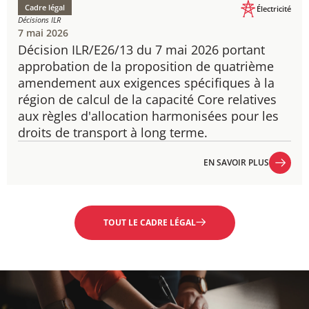
Cadre légal
Électricité
Décisions ILR
7 mai 2026
Décision ILR/E26/13 du 7 mai 2026 portant
approbation de la proposition de quatrième
amendement aux exigences spécifiques à la
région de calcul de la capacité Core relatives
aux règles d'allocation harmonisées pour les
droits de transport à long terme.
EN SAVOIR PLUS
EN SAVOIR PLUS
TOUT LE CADRE LÉGAL