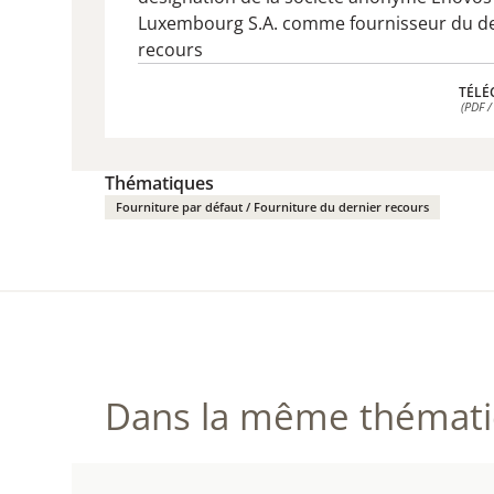
Luxembourg S.A. comme fournisseur du de
recours
TÉLÉ
(PDF /
TÉLÉ
(PDF /
Thématiques
Fourniture par défaut / Fourniture du dernier recours
Dans la même thématiq