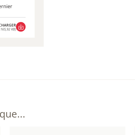
rnier
CHARGER
 165,92 KB)
CHARGER
 165,92 KB)
ue...