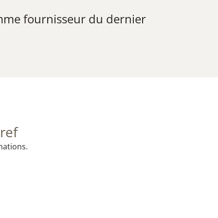
mme fournisseur du dernier
ref
mations.