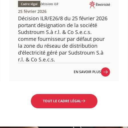
Cadre légal
Décisions ILR
Électricité
25 février 2026
Décision ILR/E26/8 du 25 février 2026
portant désignation de la société
Sudstroum S.à r.l. & Co S.e.c.s.
comme fournisseur par défaut pour
la zone du réseau de distribution
d’électricité géré par Sudstroum S.à
r.l. & Co S.e.c.s.
EN SAVOIR PLUS
EN SAVOIR PLUS
TOUT LE CADRE LÉGAL