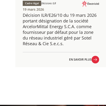
Cadre légal
Décisions ILR
Électricité
19 mars 2026
Décision ILR/E26/10 du 19 mars 2026
portant désignation de la société
ArcelorMittal Energy S.C.A. comme
fournisseur par défaut pour la zone
du réseau industriel géré par Sotel
Réseau & Cie S.e.c.s.
EN SAVOIR PLUS
EN SAVOIR PLUS