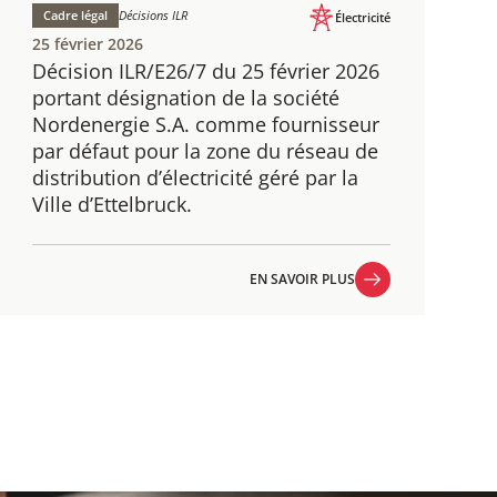
Cadre légal
Décisions ILR
Électricité
25 février 2026
Décision ILR/E26/7 du 25 février 2026
portant désignation de la société
Nordenergie S.A. comme fournisseur
par défaut pour la zone du réseau de
distribution d’électricité géré par la
Ville d’Ettelbruck.
EN SAVOIR PLUS
EN SAVOIR PLUS