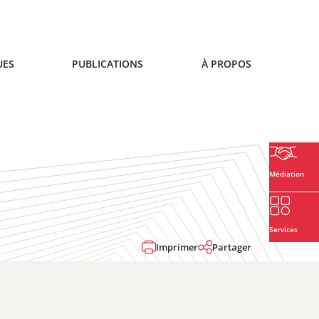
UES
PUBLICATIONS
À PROPOS
Médiation
Services
Imprimer
Partager