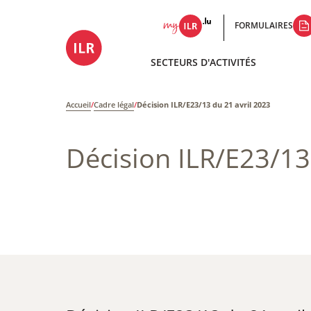
FORMULAIRES
SECTEURS D'ACTIVITÉS
Accueil
/
Cadre légal
/
Décision ILR/E23/13 du 21 avril 2023
Décision ILR/E23/13