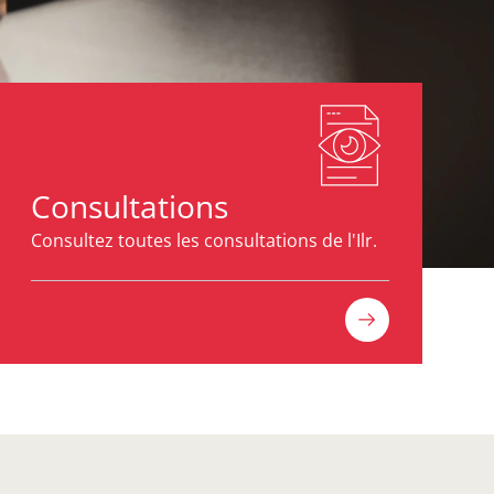
Consultations
Consultez toutes les consultations de l'Ilr.