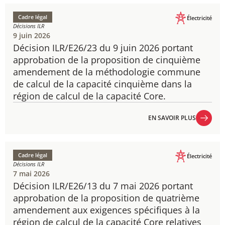
Cadre légal
Électricité
Décisions ILR
9 juin 2026
Décision ILR/E26/23 du 9 juin 2026 portant
approbation de la proposition de cinquième
amendement de la méthodologie commune
de calcul de la capacité cinquième dans la
région de calcul de la capacité Core.
EN SAVOIR PLUS
EN SAVOIR PLUS
Cadre légal
Électricité
Décisions ILR
7 mai 2026
Décision ILR/E26/13 du 7 mai 2026 portant
approbation de la proposition de quatrième
amendement aux exigences spécifiques à la
région de calcul de la capacité Core relatives