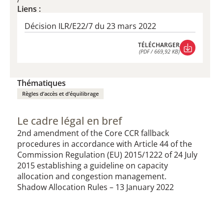
Liens :
Décision ILR/E22/7 du 23 mars 2022
TÉLÉCHARGER
(PDF / 669,92 KB)
TÉLÉCHARGER
(PDF / 669,92 KB)
Thématiques
Règles d’accès et d’équilibrage
Le cadre légal en bref
2nd amendment of the Core CCR fallback
procedures in accordance with Article 44 of the
Commission Regulation (EU) 2015/1222 of 24 July
2015 establishing a guideline on capacity
allocation and congestion management.
Shadow Allocation Rules – 13 January 2022