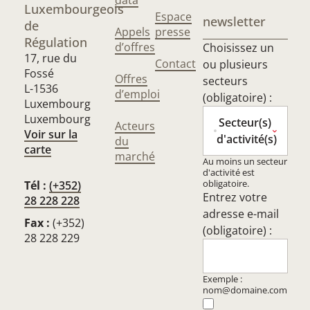
data
Luxembourgeois
Espace
newsletter
de
Appels
presse
Régulation
d’offres
Choisissez un
17, rue du
Contact
ou plusieurs
Fossé
Offres
secteurs
L-1536
d’emploi
(obligatoire) :
Luxembourg
Luxembourg
Secteur(s)
Acteurs
Voir sur la
d'activité(s)
du
carte
marché
Au moins un secteur
d'activité est
obligatoire.
Tél :
(+352)
Entrez votre
28 228 228
adresse e-mail
Fax :
(+352)
(obligatoire) :
28 228 229
Exemple :
nom@domaine.com