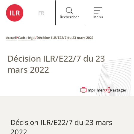
FR
Rechercher
Menu
Accueil
/
Cadre légal
/
Décision ILR/E22/7 du 23 mars 2022
Décision ILR/E22/7 du 23
mars 2022
Imprimer
Partager
Décision ILR/E22/7 du 23 mars
2022