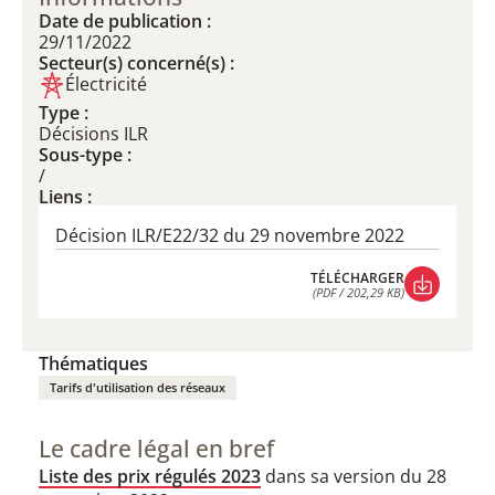
Date de publication :
29/11/2022
Secteur(s) concerné(s) :
Électricité
Type :
Décisions ILR
Sous-type :
/
Liens :
Décision ILR/E22/32 du 29 novembre 2022
TÉLÉCHARGER
(PDF / 202,29 KB)
TÉLÉCHARGER
(PDF / 202,29 KB)
Thématiques
Tarifs d'utilisation des réseaux
Le cadre légal en bref
Liste des prix régulés 2023
dans sa version du 28