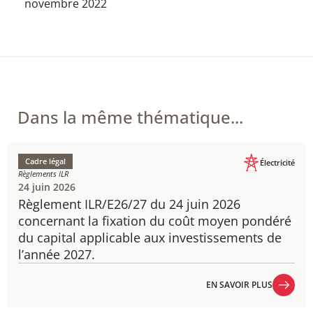
novembre 2022
Dans la même thématique...
Cadre légal
Électricité
Règlements ILR
24 juin 2026
Règlement ILR/E26/27 du 24 juin 2026
concernant la fixation du coût moyen pondéré
du capital applicable aux investissements de
l’année 2027.
EN SAVOIR PLUS
EN SAVOIR PLUS