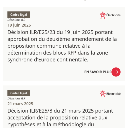
Cadre légal
Électricité
Décisions ILR
19 juin 2025
Décision ILR/E25/23 du 19 juin 2025 portant
approbation du deuxième amendement de la
proposition commune relative à la
détermination des blocs RFP dans la zone
synchrone d'Europe continentale.
EN SAVOIR PLUS
EN SAVOIR PLUS
Cadre légal
Électricité
Décisions ILR
21 mars 2025
Décision ILR/E25/8 du 21 mars 2025 portant
acceptation de la proposition relative aux
hypothèses et à la méthodologie du