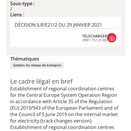
Sous-type :
/
Liens :
DÉCISION ILR/E21/2 DU 29 JANVIER 2021
TÉLÉCHARGER
(PDF / 757,33 KB)
TÉLÉCHARGER
(PDF / 757,33 KB)
Thématiques
Gestion du réseau de transport
Le cadre légal en bref
Establishment of regional coordination centres
for the Central Europe System Operation Region
in accordance with Article 35 of the Regulation
(EU) 2019/943 of the European Parliament and of
the Council of 5 June 2019 on the internal market
for electricity (track changes version)
Establishment of regional coordination centres