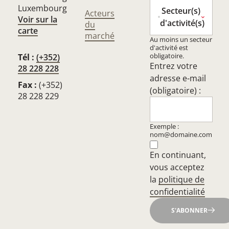
Luxembourg
Secteur(s)
Acteurs
Voir sur la
d'activité(s)
du
carte
marché
Au moins un secteur
d'activité est
obligatoire.
Tél :
(+352)
Entrez votre
28 228 228
adresse e-mail
Fax :
(+352)
(obligatoire) :
28 228 229
Exemple :
nom@domaine.com
En continuant,
vous acceptez
la
politique de
confidentialité
S'ABONNER