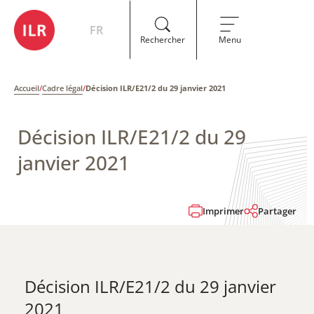
FR
Rechercher
Menu
Accueil
/
Cadre légal
/
Décision ILR/E21/2 du 29 janvier 2021
Décision ILR/E21/2 du 29
janvier 2021
Imprimer
Partager
Décision ILR/E21/2 du 29 janvier
2021