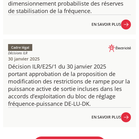
dimensionnement probabiliste des réserves
de stabilisation de la fréquence.
EN SAVOIR PLUS
EN SAVOIR PLUS
Cadre légal
Électricité
Décisions ILR
30 janvier 2025
Décision ILR/E25/1 du 30 janvier 2025
portant approbation de la proposition de
modification des restrictions de rampe pour la
puissance active de sortie incluses dans les
accords d’exploitation du bloc de réglage
fréquence-puissance DE-LU-DK.
EN SAVOIR PLUS
EN SAVOIR PLUS