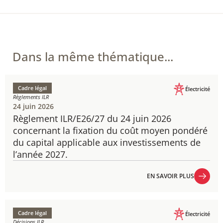
Dans la même thématique...
Cadre légal
Électricité
Règlements ILR
24 juin 2026
Règlement ILR/E26/27 du 24 juin 2026
concernant la fixation du coût moyen pondéré
du capital applicable aux investissements de
l’année 2027.
EN SAVOIR PLUS
EN SAVOIR PLUS
Cadre légal
Électricité
Décisions ILR