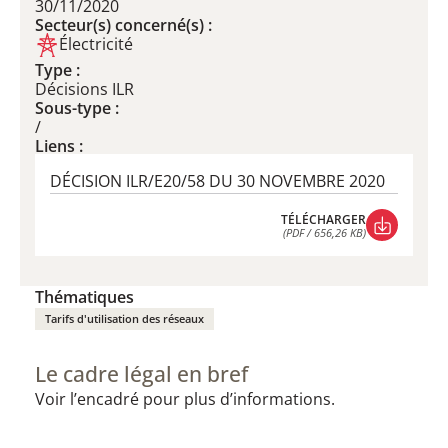
30/11/2020
Secteur(s) concerné(s) :
Électricité
Type :
Décisions ILR
Sous-type :
/
Liens :
DÉCISION ILR/E20/58 DU 30 NOVEMBRE 2020
TÉLÉCHARGER
(PDF / 656,26 KB)
TÉLÉCHARGER
(PDF / 656,26 KB)
Thématiques
Tarifs d'utilisation des réseaux
Le cadre légal en bref
Voir l’encadré pour plus d’informations.