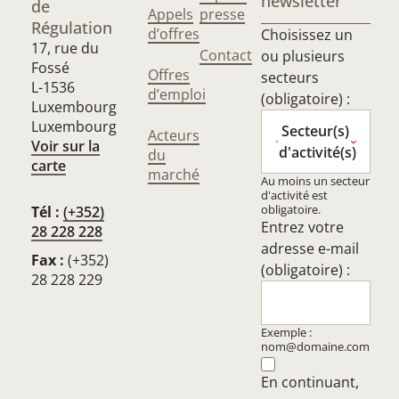
newsletter
de
Appels
presse
Régulation
d’offres
Choisissez un
17, rue du
Contact
ou plusieurs
Fossé
Offres
secteurs
L-1536
d’emploi
(obligatoire) :
Luxembourg
Luxembourg
Secteur(s)
Acteurs
Voir sur la
d'activité(s)
du
carte
marché
Au moins un secteur
d'activité est
obligatoire.
Tél :
(+352)
Entrez votre
28 228 228
adresse e-mail
Fax :
(+352)
(obligatoire) :
28 228 229
Exemple :
nom@domaine.com
En continuant,